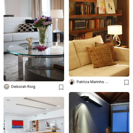
Patrícia Marinho Arquitetura
Deborah Roig