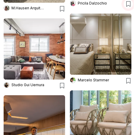
Pricila Dalzochio
M.Hausen Arquitetura
Marcelo Stammer
Studio Gui Uemura