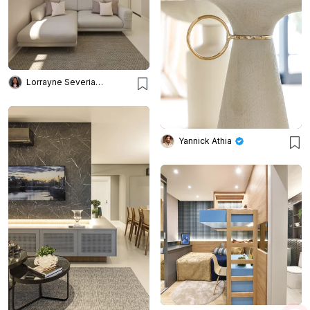
Lorrayne Severiano
Yannick Athia