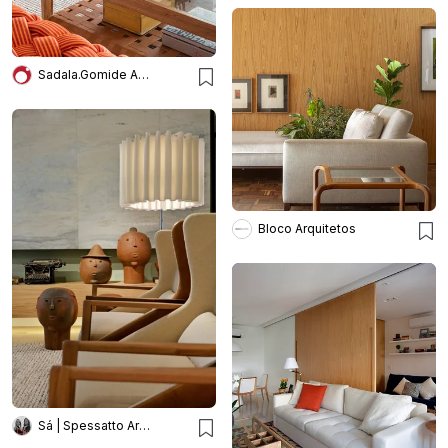
Sadala.Gomide Arquitetura
Bloco Arquitetos
Sá | Spessatto Arquitetura