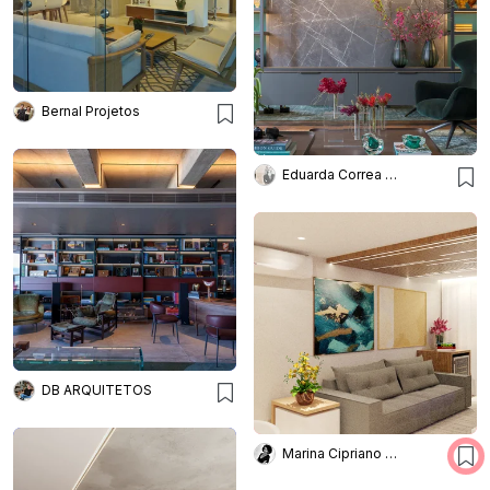
Bernal Projetos
Eduarda Correa Arquitetos
DB ARQUITETOS
Marina Cipriano Arquitetura