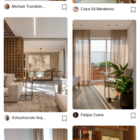
Micheli Trombini Arquitetura
Casa Gil Medeiros
Felipe Cuine
Schuchovski Arquitetura