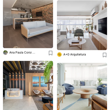
Ana Paula Corsi Arquitetura
A+G Arquitetura