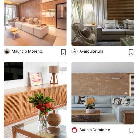
Mauricio Moreno Fotografia
A-arquitetura
Sadala.Gomide Arquitetura