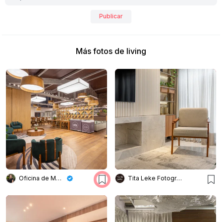
Publicar
Más fotos de living
Oficina de Morar
Tita Leke Fotografia