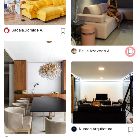
Sadala.Gomide Arquitetura
Paula Azevedo Arquitetura e Interiores
Numen Arquitetura