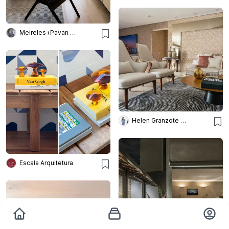
Meireles+Pavan Arquitetura
Helen Granzote Arquitetura e Interiores
Escala Arquitetura