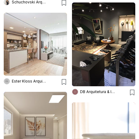
Schuchovski Arquitetura
Ester Kloss Arquitetos
DB Arquitetura & Interiores