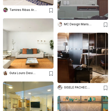
Tamires Ribas Arquitetura
MC Design Marisa Costa
Guta Louro Designs
GISELE PACHECO ARQUITETURA E INTERIORES