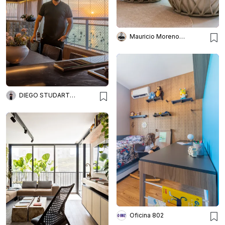
Mauricio Moreno Fotografia
DIEGO STUDART ARQUITETURA
Oficina 802