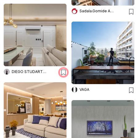
Sadala.Gomide Arquitetura
DIEGO STUDART ARQUITETURA
VAGA