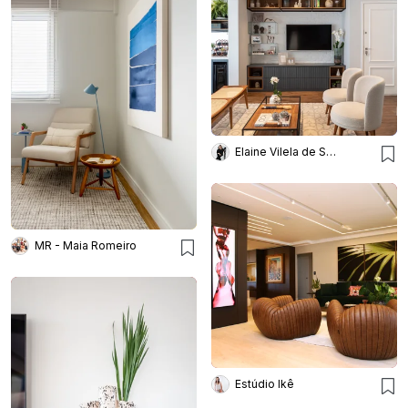
Elaine Vilela de Sousa
MR - Maia Romeiro
Estúdio Ikê