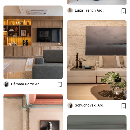
Luita Trench Arq & Interiores
Câmara Porto Arquitetura
Schuchovski Arquitetura