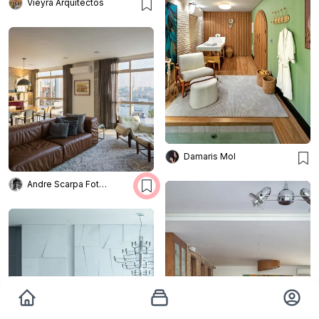
Vieyra Arquitectos
Damaris Mol
Andre Scarpa Fotografia