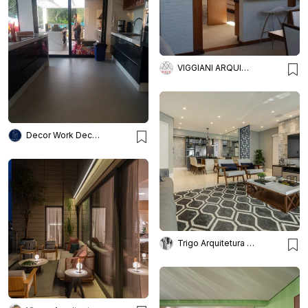
VIGGIANI ARQUITETURA
Decor Work Decoração De Interi
Trigo Arquitetura - Silvia Silot e Mariane Vanzei