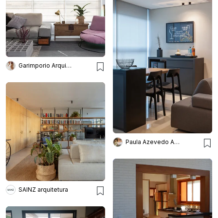
Garimporio Arquitetura
Paula Azevedo Arquitetura e Interiores
SAINZ arquitetura