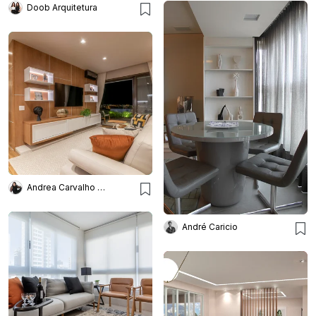
Doob Arquitetura
Andrea Carvalho Arquitetura
André Caricio