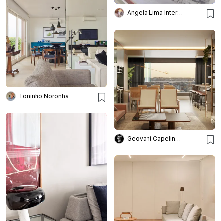
Angela Lima Interiores
Toninho Noronha
Geovani Capelina Arquitetura