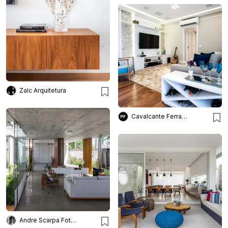
Zalc Arquitetura
Cavalcante Ferraz Arquitetura + Design
Andre Scarpa Fotografia