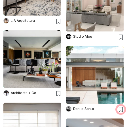
L A Arquitetura
Studio Mou
Architects + Co
Daniel Santo