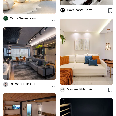
Cavalcante Ferraz Arquitetura + Design
Cíntia Senna Paisagismo
DIEGO STUDART ARQUITETURA
Mariana Milani Arquitetura