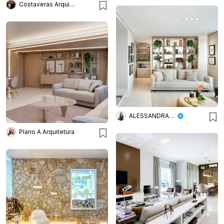
Costaveras Arquitetos
ALESSANDRA BRAGGION ARQUITETURA & INTERIORES
Plano A Arquitetura