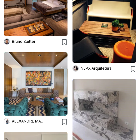
Bruno Zaitter
NLPX Arquitetura
ALEXANDRE MAGNO ARQUITETURA