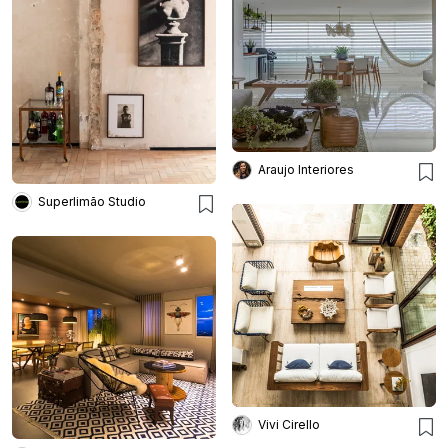
Araujo Interiores
Superlimão Studio
Vivi Cirello