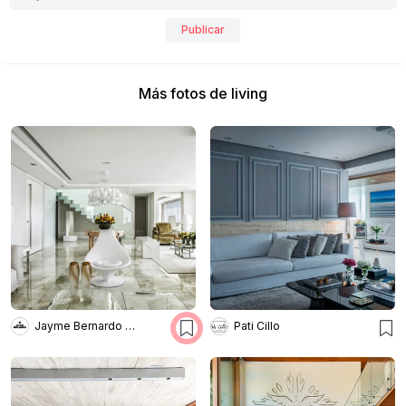
Publicar
Más fotos de living
Jayme Bernardo Arquitetura
Pati Cillo