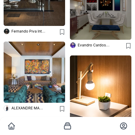
Fernando Piva Interiores
Evandro Cardoso Arquitetura
ALEXANDRE MAGNO ARQUITETURA