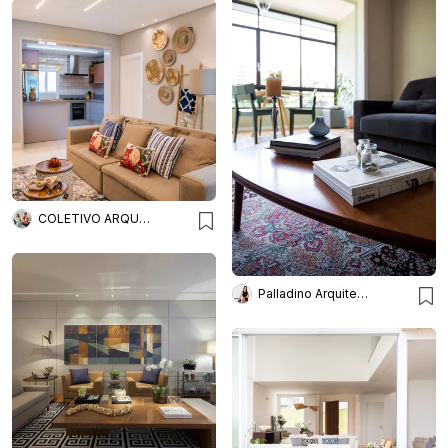
COLETIVO ARQUITETURA
Palladino Arquitetura