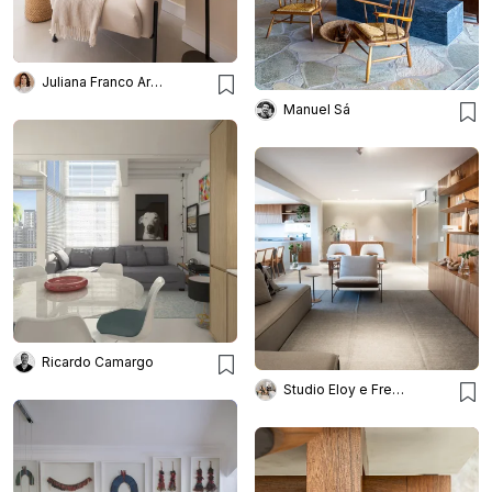
Juliana Franco Arquitetura e Interiores
Manuel Sá
Ricardo Camargo
Studio Eloy e Freitas Arquitetura