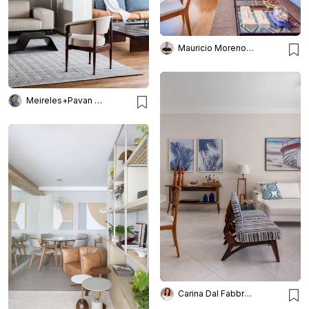
Mauricio Moreno Fotografia
Meireles+Pavan Arquitetura
Carina Dal Fabbro Arquitetura