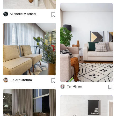
Michelle Machado Arquitetura
L A Arquitetura
Tan-Gram