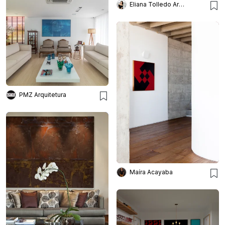
Eliana Tolledo Arquitetura e Interiores
PMZ Arquitetura
Maíra Acayaba