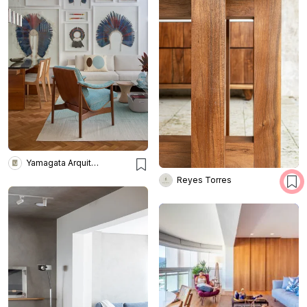
Yamagata Arquitetura
Reyes Torres