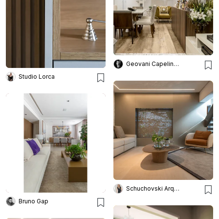
Geovani Capelina Arquitetura
Studio Lorca
Schuchovski Arquitetura
Bruno Gap