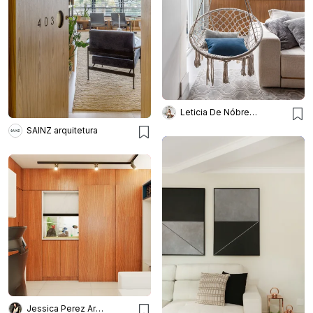
Leticia De Nóbrega Arquitetura
SAINZ arquitetura
Jessica Perez Arquitetura