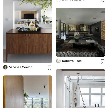
Roberto Pace
Vanessa Coelho