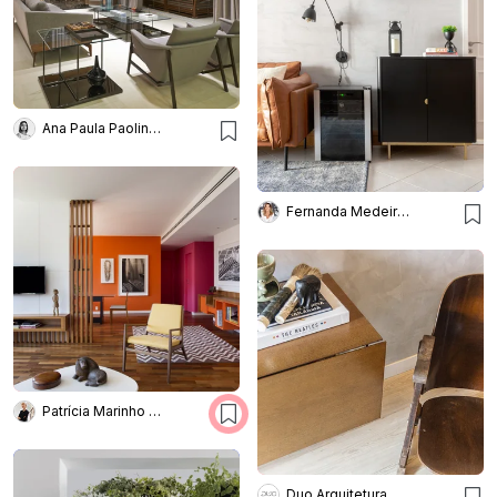
Ana Paula Paolinelli
Fernanda Medeiros Arquitetura
Patrícia Marinho Arquitetura
Duo Arquitetura