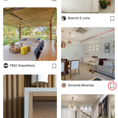
Bianchi E Lima
PMZ Arquitetura
Amanda Miranda