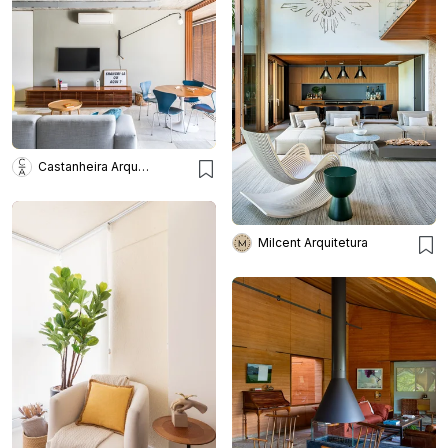
Castanheira Arquitetura
Milcent Arquitetura