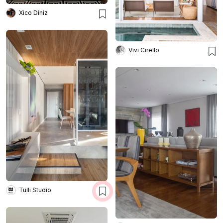
Xico Diniz
Vivi Cirello
Tulli Studio