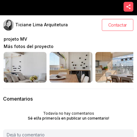
Ticiane Lima Arquitetura
Contactar
projeto MV
Más fotos del proyecto
Comentarios
Todavía no hay comentarios
Sé el/la primero/a en publicar un comentario!