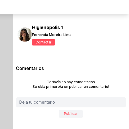
Higienópolis 1
Fernanda Moreira Lima
Contactar
Comentarios
Todavía no hay comentarios
Sé el/la primero/a en publicar un comentario!
Publicar