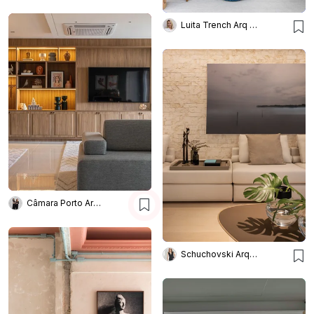
Luita Trench Arq & Interiores
Câmara Porto Arquitetura
Schuchovski Arquitetura