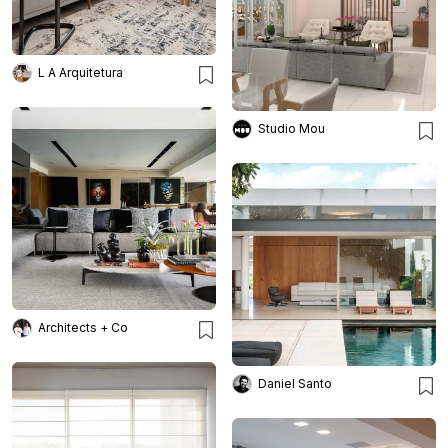
L A Arquitetura
Studio Mou
Architects + Co
Daniel Santo