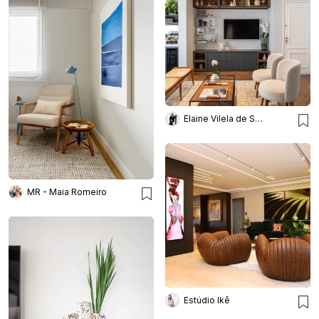
Elaine Vilela de Sousa
MR - Maia Romeiro
Estúdio Ikê