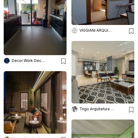
VIGGIANI ARQUITETURA
Decor Work Decoração De Interi
Trigo Arquitetura - Silvia Silot e Mariane Vanzei