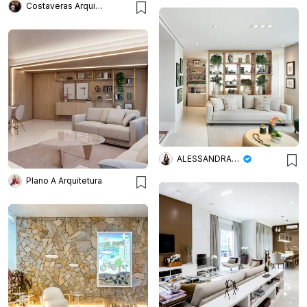
Costaveras Arquitetos
ALESSANDRA BRAGGION ARQUITETURA & INTERIORES
Plano A Arquitetura