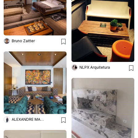
Bruno Zaitter
NLPX Arquitetura
ALEXANDRE MAGNO ARQUITETURA