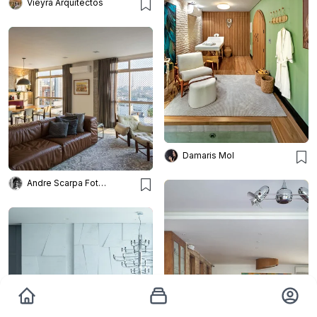
Vieyra Arquitectos
Damaris Mol
Andre Scarpa Fotografia