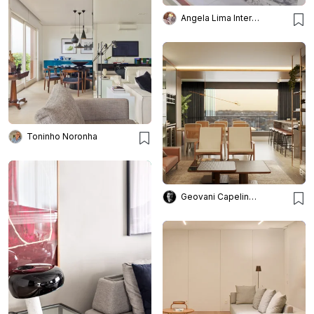
Angela Lima Interiores
Toninho Noronha
Geovani Capelina Arquitetura