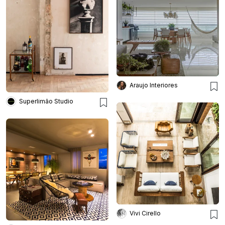
Araujo Interiores
Superlimão Studio
Vivi Cirello