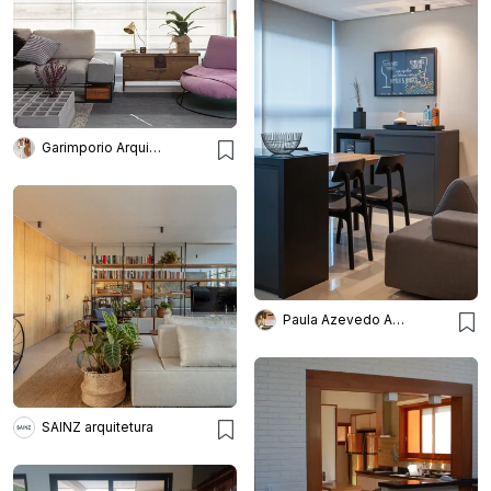
Garimporio Arquitetura
Paula Azevedo Arquitetura e Interiores
SAINZ arquitetura