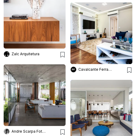
Zalc Arquitetura
Cavalcante Ferraz Arquitetura + Design
Andre Scarpa Fotografia