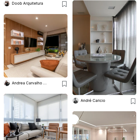
Doob Arquitetura
Andrea Carvalho Arquitetura
André Caricio