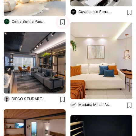
Cavalcante Ferraz Arquitetura + Design
Cíntia Senna Paisagismo
DIEGO STUDART ARQUITETURA
Mariana Milani Arquitetura