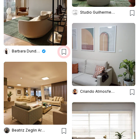
Studio Guilherme Torres
Barbara Dundes – Arquitetura + Design
Criando Atmosferas
Beatriz Zeglin Arq. Interiores