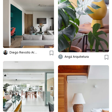
Diego Revollo Arquitetura
Angá Arquitetura