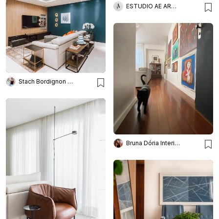
ESTUDIO AE ARQUITETURA
Stach Bordignon Arquitetura
Bruna Dória Interiores