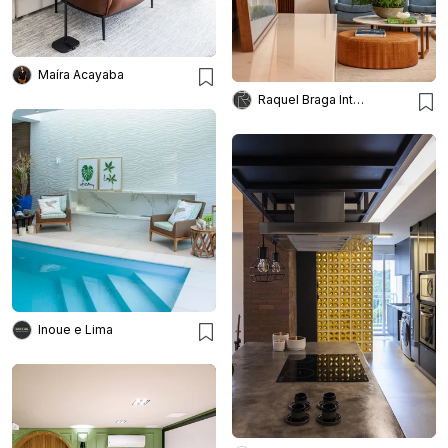
Maíra Acayaba
Raquel Braga Interiores
Inoue e Lima