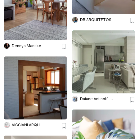
DB ARQUITETOS
Dennys Manske
Daiane Antinolfi Arquitetura e Interiores
VIGGIANI ARQUITETURA