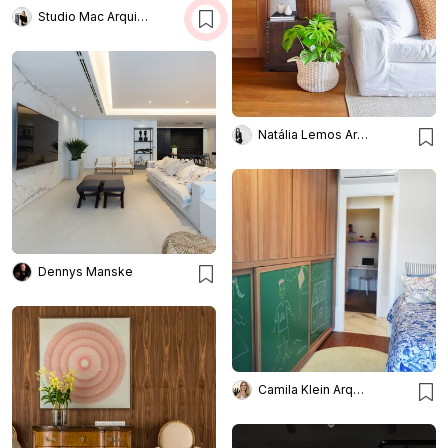
Studio Mac Arquitetura e Interiores
Natália Lemos Arquitetura
Dennys Manske
Camila Klein Arquiteta