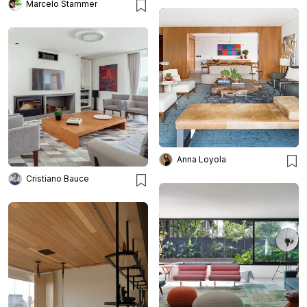
Marcelo Stammer
Anna Loyola
Cristiano Bauce