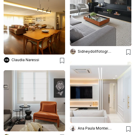
Sidneydollfotografo
Claudia Naressi
Ana Paula Monteiro