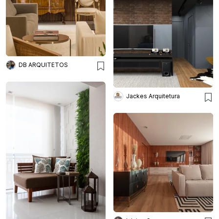
DB ARQUITETOS
Jackes Arquitetura