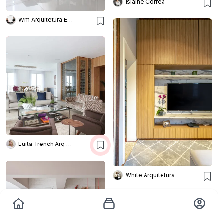
Islaine Correa
Wm Arquitetura E Interiores
Luita Trench Arq & Interiores
White Arquitetura