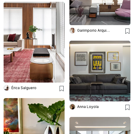
Garimporio Arquitetura
Érica Salguero
Anna Loyola