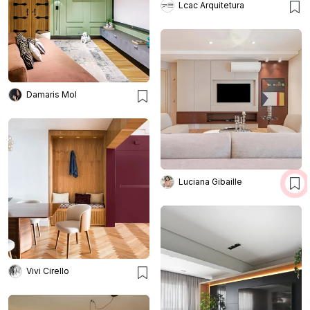
Lcac Arquitetura
Damaris Mol
Luciana Gibaille
Vivi Cirello