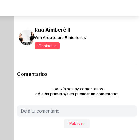
Rua Aimberê II
Wm Arquitetura E Interiores
Contactar
Comentarios
Todavía no hay comentarios
Sé el/la primero/a en publicar un comentario!
Publicar