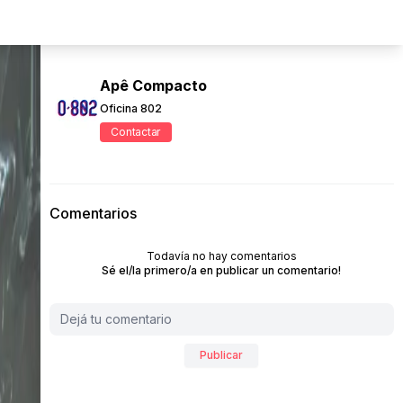
Apê Compacto
Oficina 802
Contactar
Comentarios
Todavía no hay comentarios
Sé el/la primero/a en publicar un comentario!
Publicar