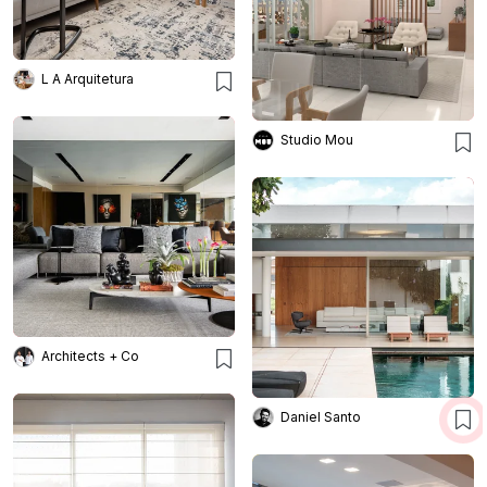
L A Arquitetura
Studio Mou
Architects + Co
Daniel Santo