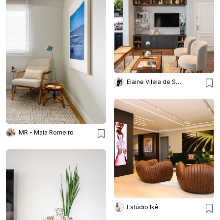
Elaine Vilela de Sousa
MR - Maia Romeiro
Estúdio Ikê