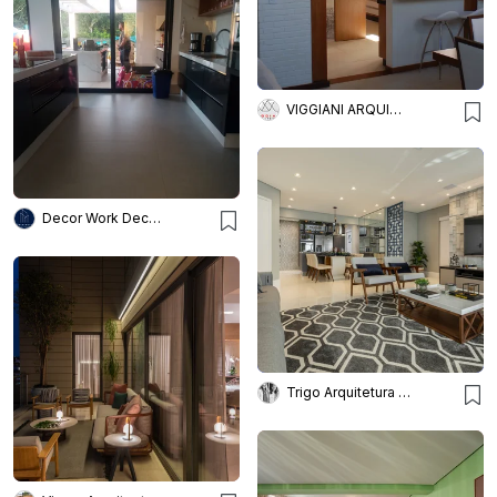
VIGGIANI ARQUITETURA
Decor Work Decoração De Interi
Trigo Arquitetura - Silvia Silot e Mariane Vanzei