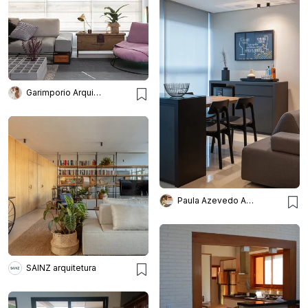
Garimporio Arquitetura
Paula Azevedo Arquitetura e Interiores
SAINZ arquitetura