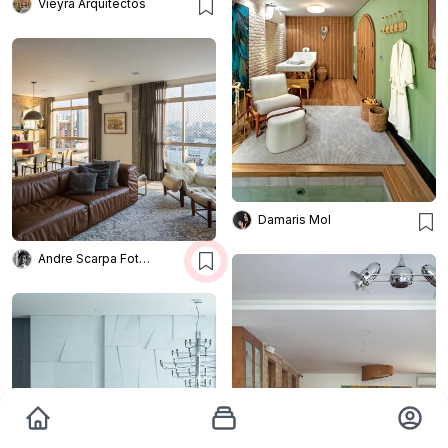
Vieyra Arquitectos
Damaris Mol
Andre Scarpa Fotografia