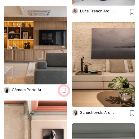
Luita Trench Arq & Interiores
Câmara Porto Arquitetura
Schuchovski Arquitetura