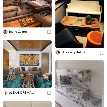
Bruno Zaitter
NLPX Arquitetura
ALEXANDRE MAGNO ARQUITETURA