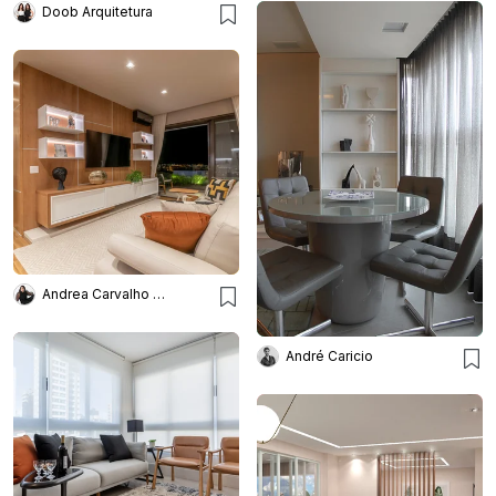
Doob Arquitetura
Andrea Carvalho Arquitetura
André Caricio