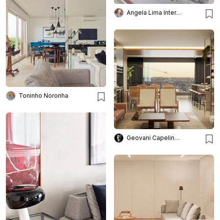
Angela Lima Interiores
Toninho Noronha
Geovani Capelina Arquitetura