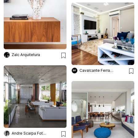
Zalc Arquitetura
Cavalcante Ferraz Arquitetura + Design
Andre Scarpa Fotografia