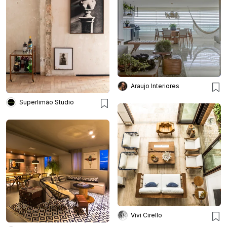
Araujo Interiores
Superlimão Studio
Vivi Cirello