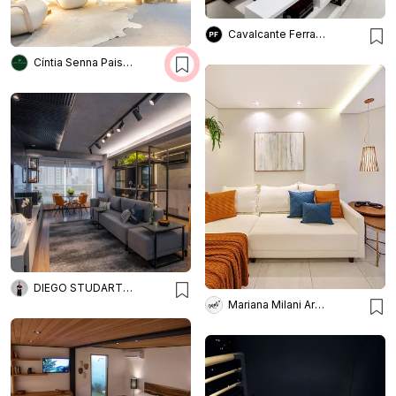
Cavalcante Ferraz Arquitetura + Design
Cíntia Senna Paisagismo
DIEGO STUDART ARQUITETURA
Mariana Milani Arquitetura