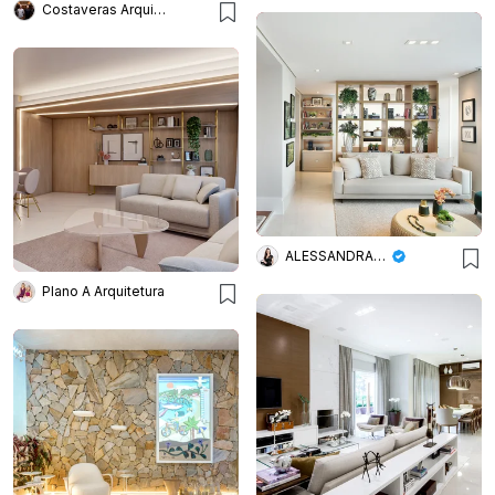
Costaveras Arquitetos
ALESSANDRA BRAGGION ARQUITETURA & INTERIORES
Plano A Arquitetura