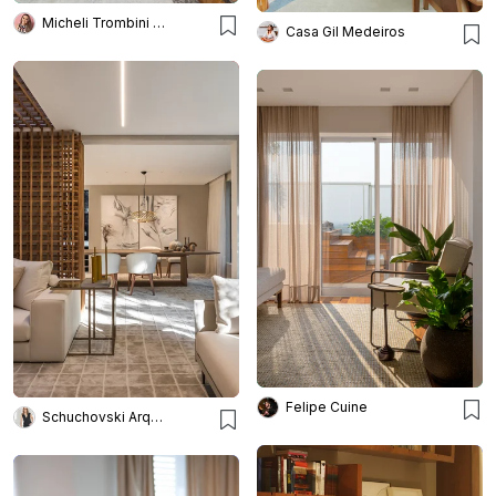
Micheli Trombini Arquitetura
Casa Gil Medeiros
Felipe Cuine
Schuchovski Arquitetura