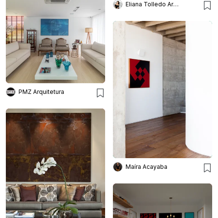
Eliana Tolledo Arquitetura e Interiores
PMZ Arquitetura
Maíra Acayaba