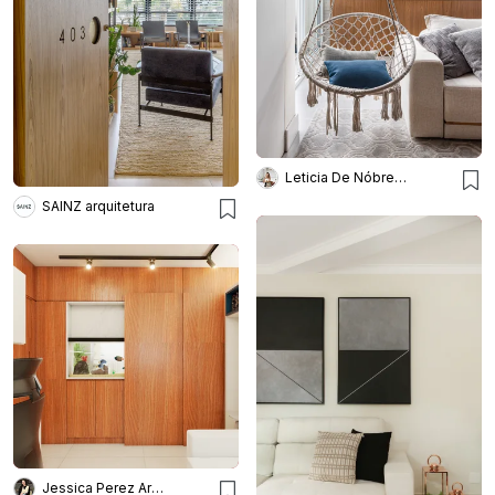
Leticia De Nóbrega Arquitetura
SAINZ arquitetura
Jessica Perez Arquitetura