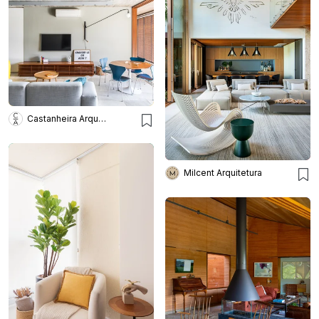
Castanheira Arquitetura
Milcent Arquitetura