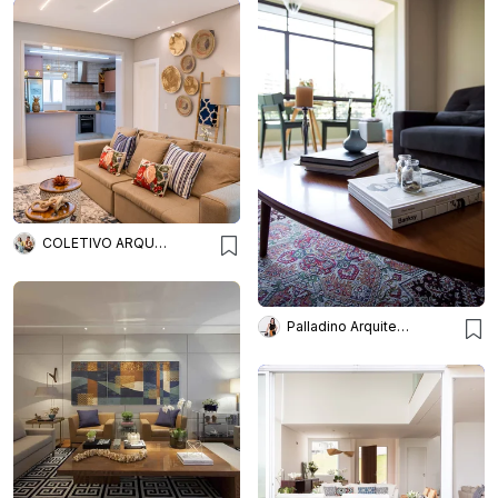
COLETIVO ARQUITETURA
Palladino Arquitetura