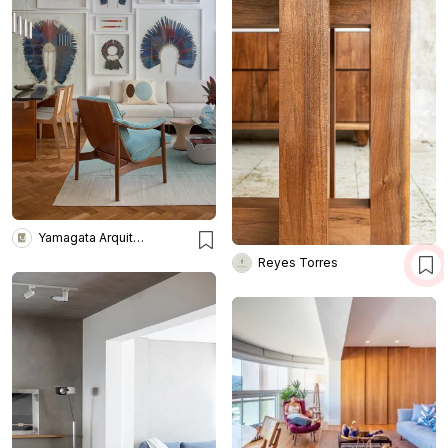
Yamagata Arquitetura
Reyes Torres