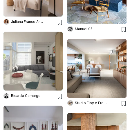
Juliana Franco Arquitetura e Interiores
Manuel Sá
Ricardo Camargo
Studio Eloy e Freitas Arquitetura