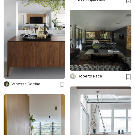
Roberto Pace
Vanessa Coelho