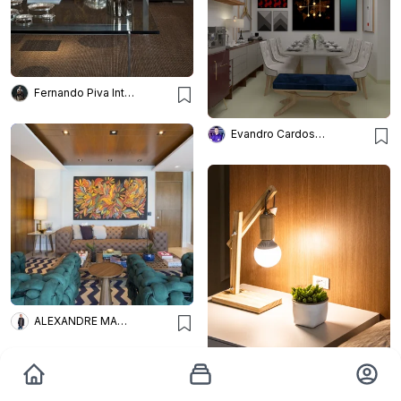
Fernando Piva Interiores
Evandro Cardoso Arquitetura
ALEXANDRE MAGNO ARQUITETURA