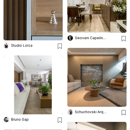
Geovani Capelina Arquitetura
Studio Lorca
Schuchovski Arquitetura
Bruno Gap