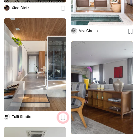
Xico Diniz
Vivi Cirello
Tulli Studio