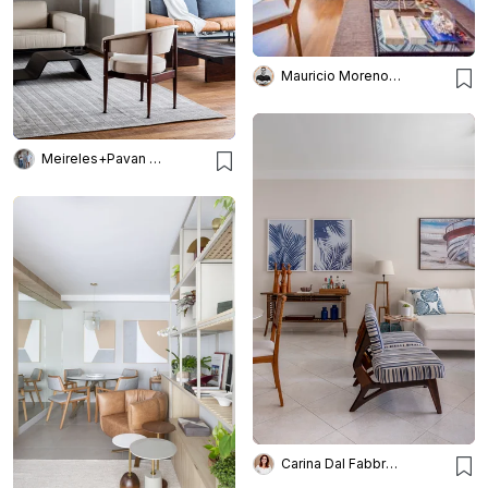
Mauricio Moreno Fotografia
Meireles+Pavan Arquitetura
Carina Dal Fabbro Arquitetura