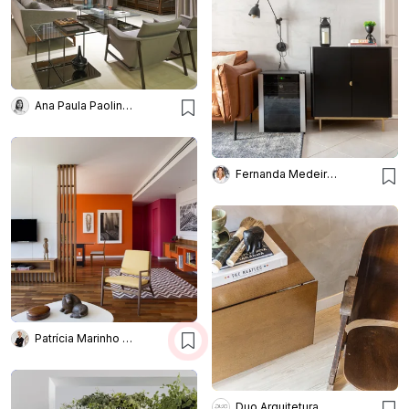
Ana Paula Paolinelli
Fernanda Medeiros Arquitetura
Patrícia Marinho Arquitetura
Duo Arquitetura