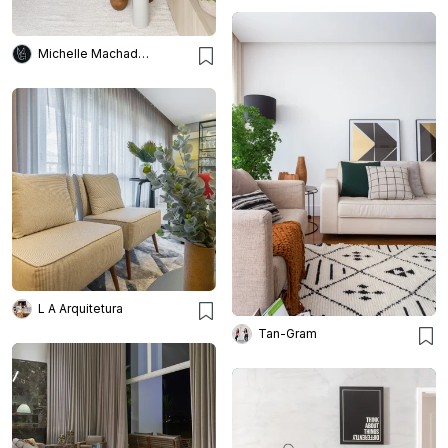
Michelle Machado Arquitetura
L A Arquitetura
Tan-Gram