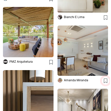
Bianchi E Lima
PMZ Arquitetura
Amanda Miranda