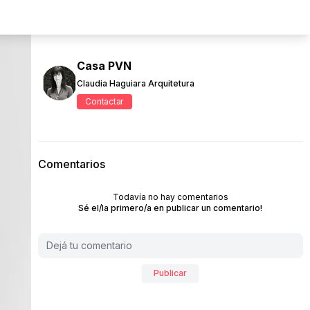
Casa PVN
Claudia Haguiara Arquitetura
Contactar
Comentarios
Todavía no hay comentarios
Sé el/la primero/a en publicar un comentario!
Publicar