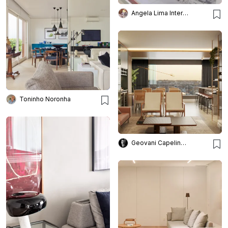
Angela Lima Interiores
Toninho Noronha
Geovani Capelina Arquitetura