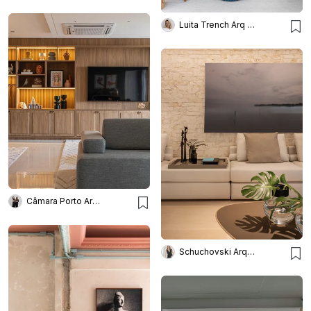
Luita Trench Arq & Interiores
Câmara Porto Arquitetura
Schuchovski Arquitetura