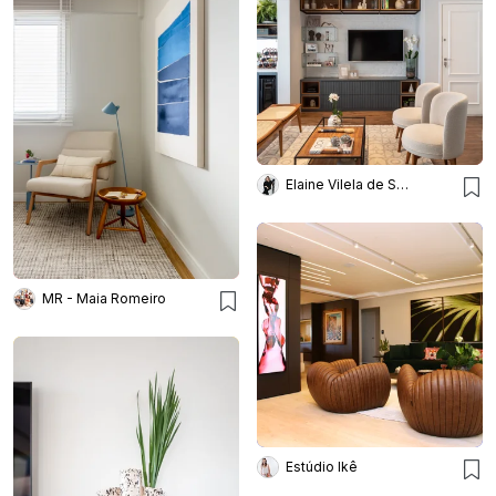
Elaine Vilela de Sousa
MR - Maia Romeiro
Estúdio Ikê