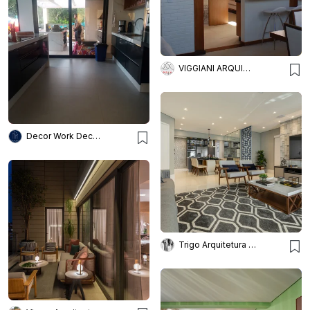
VIGGIANI ARQUITETURA
Decor Work Decoração De Interi
Trigo Arquitetura - Silvia Silot e Mariane Vanzei