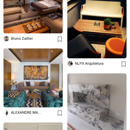
Bruno Zaitter
NLPX Arquitetura
ALEXANDRE MAGNO ARQUITETURA