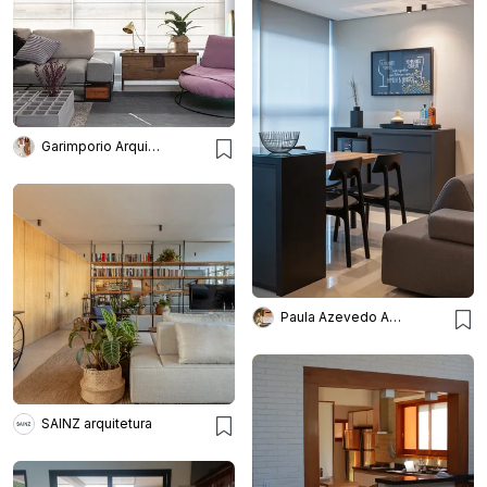
Garimporio Arquitetura
Paula Azevedo Arquitetura e Interiores
SAINZ arquitetura