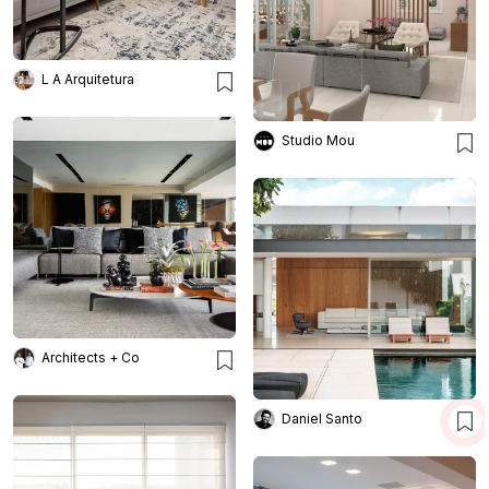
L A Arquitetura
Studio Mou
Architects + Co
Daniel Santo