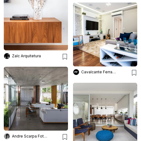
Zalc Arquitetura
Cavalcante Ferraz Arquitetura + Design
Andre Scarpa Fotografia