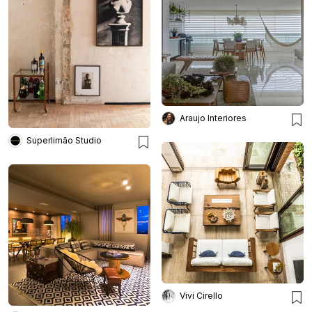
Araujo Interiores
Superlimão Studio
Vivi Cirello