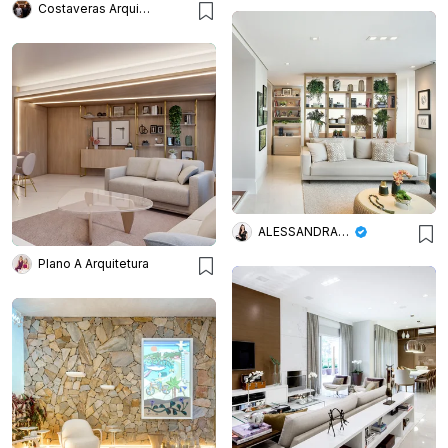
Costaveras Arquitetos
ALESSANDRA BRAGGION ARQUITETURA & INTERIORES
Plano A Arquitetura