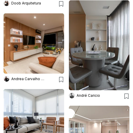
Doob Arquitetura
Andrea Carvalho Arquitetura
André Caricio