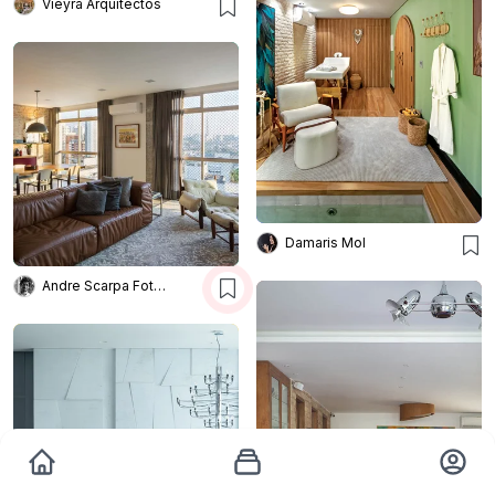
Vieyra Arquitectos
Damaris Mol
Andre Scarpa Fotografia