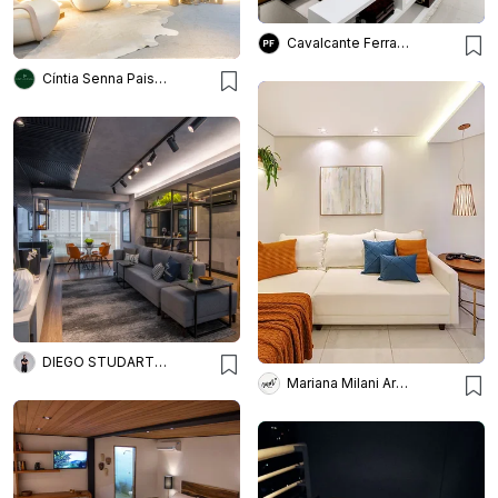
Cavalcante Ferraz Arquitetura + Design
Cíntia Senna Paisagismo
DIEGO STUDART ARQUITETURA
Mariana Milani Arquitetura