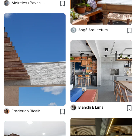
Meireles+Pavan Arquitetura
Angá Arquitetura
Bianchi E Lima
Frederico Bicalho Arquitetura