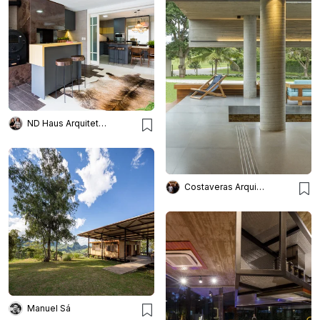
ND Haus Arquitetura
Costaveras Arquitetos
Manuel Sá