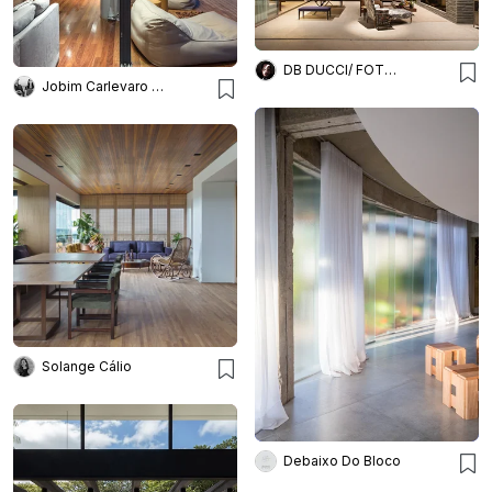
DB DUCCI/ FOTOGRAFIA
Jobim Carlevaro Arquitetos
Solange Cálio
Debaixo Do Bloco