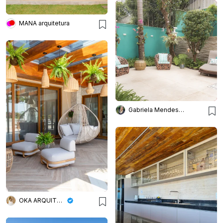
MANA arquitetura
Gabriela Mendes Arquitetura
OKA ARQUITETURA