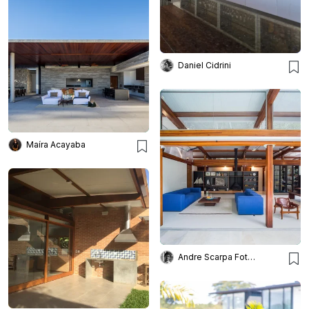
Daniel Cidrini
Maíra Acayaba
Andre Scarpa Fotografia