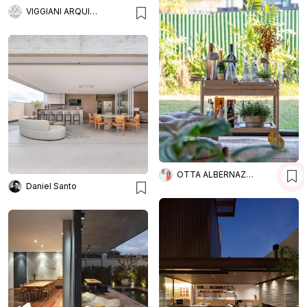
VIGGIANI ARQUITETURA
OTTA ALBERNAZ ARQUITETURA DESIGN
Daniel Santo