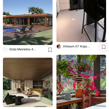
Vinteum 07 Arquitetura e Design
Gilda Meirelles Arquitetura