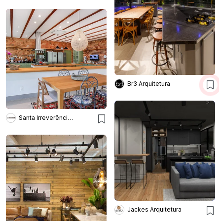
Br3 Arquitetura
Santa Irreverência Arquitetura
Jackes Arquitetura