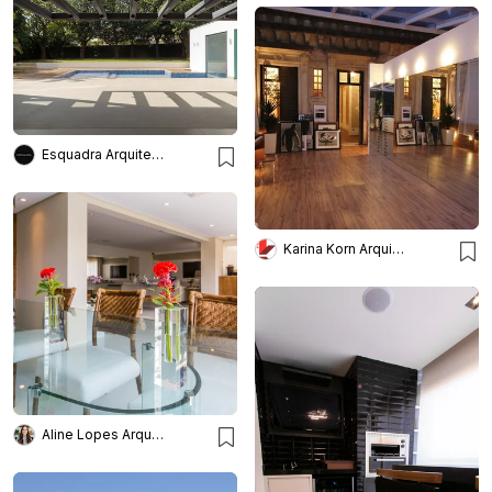
Esquadra Arquitetos
Karina Korn Arquitetura
Aline Lopes Arquiteta e Interiores