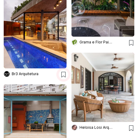
Grama e Flor Paisagismo
Br3 Arquitetura
Heloisa Losi Arquitetura e Decoração