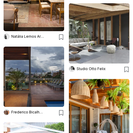
Natália Lemos Arquitetura
Studio Otto Felix
Frederico Bicalho Arquitetura