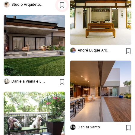
Studio Arquitetônico
André Luque Arquitetura
Daniela Viana e Lilian Maravai Arquitetura
Daniel Santo