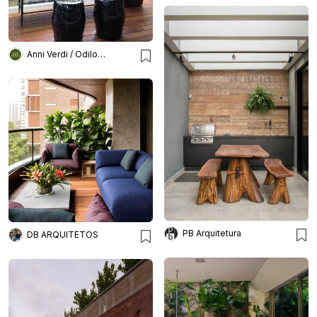
Anni Verdi / Odilon Claro
PB Arquitetura
DB ARQUITETOS