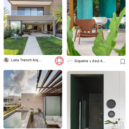
Luita Trench Arq & Interiores
Siqueira + Azul Arquitetura