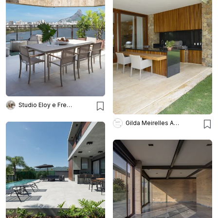
Studio Eloy e Freitas Arquitetura
Gilda Meirelles Arquitetura