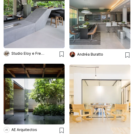
Studio Eloy e Freitas Arquitetura
Andréa Buratto
AE Arquitectos