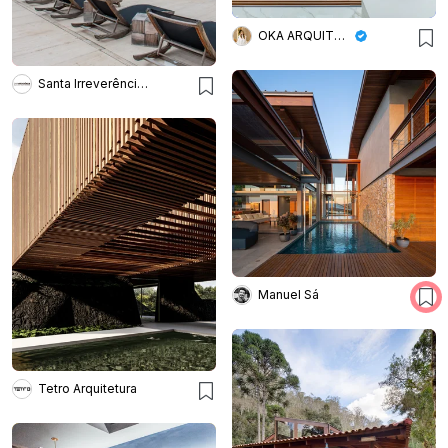
OKA ARQUITETURA
Santa Irreverência Arquitetura
Manuel Sá
Tetro Arquitetura