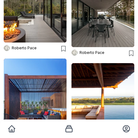
Roberto Pace
Roberto Pace
Maíra Acayaba