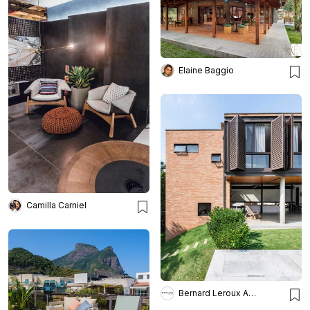
Elaine Baggio
Camilla Carniel
Bernard Leroux Arquitetos