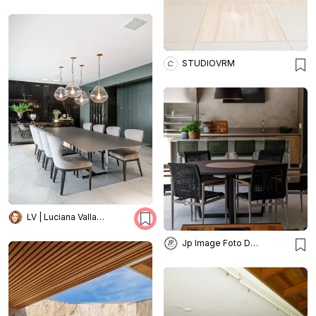
STUDIOVRM
LV | Luciana Valladares
Jp Image Foto Design