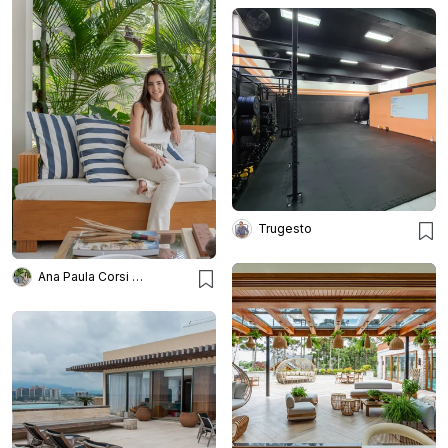
Trugesto
Ana Paula Corsi Arquitetura