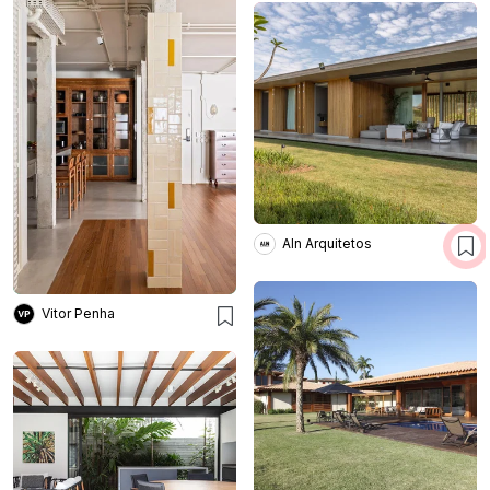
Aln Arquitetos
Vitor Penha