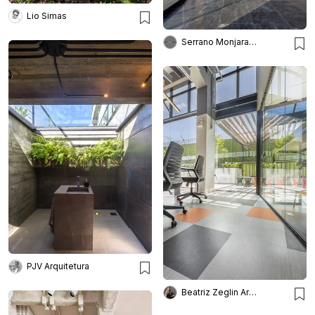
Lio Simas
Serrano Monjaraz Arquitectos
PJV Arquitetura
Beatriz Zeglin Arq. Interiores