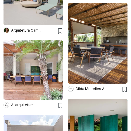
Arquitetura Camila Fleck
Gilda Meirelles Arquitetura
A-arquitetura