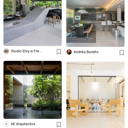
Studio Eloy e Freitas Arquitetura
Andréa Buratto
AE Arquitectos