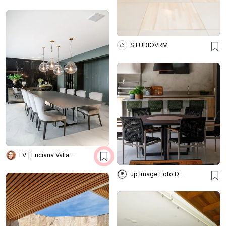
STUDIOVRM
LV | Luciana Valladares
Jp Image Foto Design