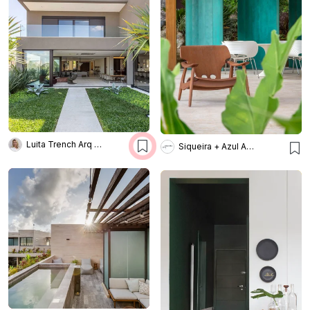
Luita Trench Arq & Interiores
Siqueira + Azul Arquitetura