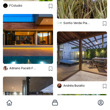
FCstudio
Sonho Verde Plantas
Adriano Pacelli Fotografia de Arquitetura
Andréa Buratto