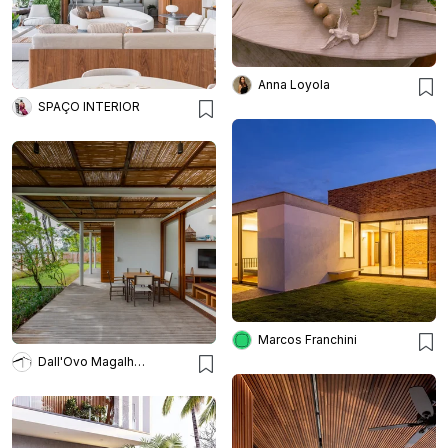
Anna Loyola
SPAÇO INTERIOR
Marcos Franchini
Dall'Ovo Magalhães