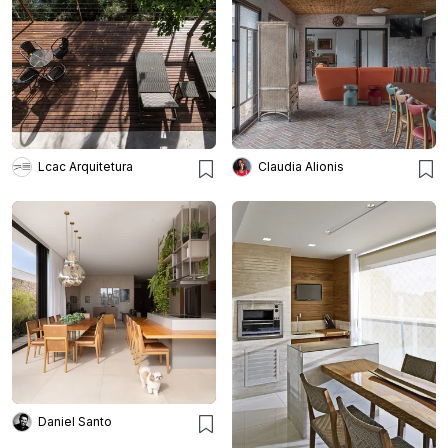
Lcac Arquitetura
Claudia Alionis
Daniel Santo