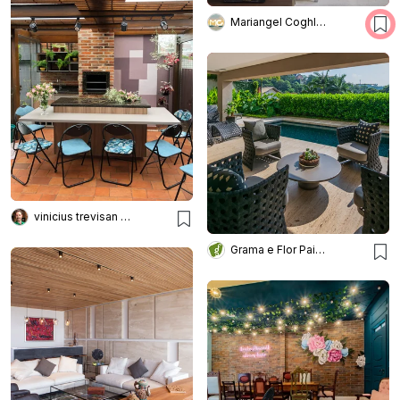
Mariangel Coghlan Diseño
vinicius trevisan arquiteto
Grama e Flor Paisagismo