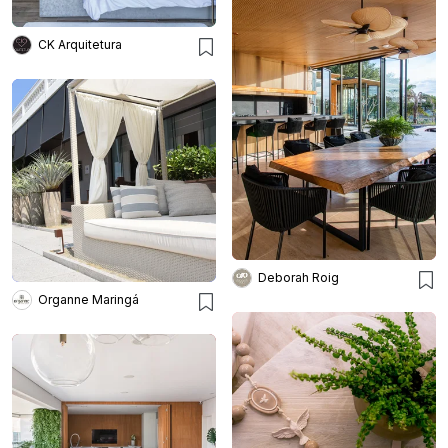
CK Arquitetura
Deborah Roig
Organne Maringá