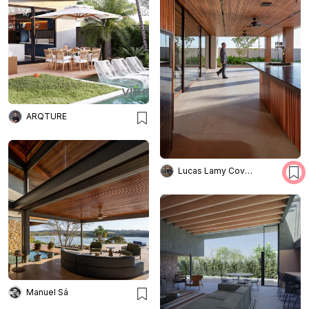
ARQTURE
Lucas Lamy Covolam
Manuel Sá