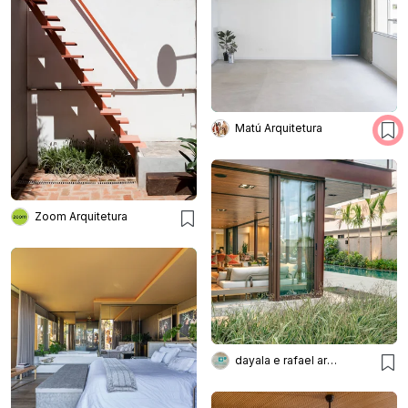
Matú Arquitetura
Zoom Arquitetura
dayala e rafael arquitetos associados