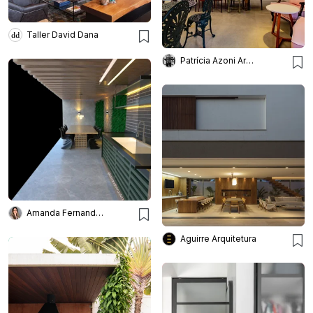
Taller David Dana
Patrícia Azoni Arquitetura + Arte & Design
Amanda Fernandes I Arquitetura
Aguirre Arquitetura