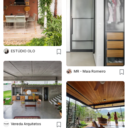
ESTÚDIO OLO
MR - Maia Romeiro
Vereda Arquitetos