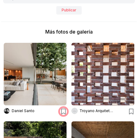
Publicar
Más fotos de galería
Daniel Santo
Troyano Arquitetura