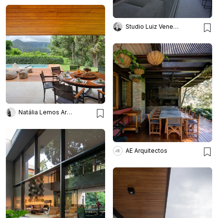
Studio Luiz Veneziano Arqu.
Natália Lemos Arquitetura
AE Arquitectos