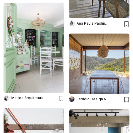
Ana Paula Paolinelli
Mattos Arquitetura
Estúdio Design Noel Marinho