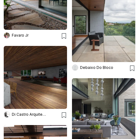
Favaro Jr
Debaixo Do Bloco
Di Castro Arquitetura