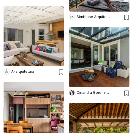
Simbiose Arquitetura Viva
A-arquitetura
Cinandra Geremia Arquitetura