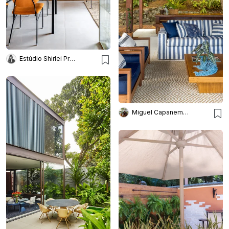
Estúdio Shirlei Proença
Miguel Capanema Arquitetura