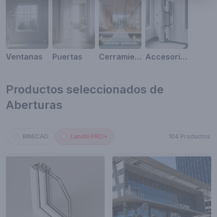
Ventanas
Puertas
Cerramientos
Accesorios
Productos seleccionados de
Aberturas
BIM/CAD
Landhi PRO+
104 Productos