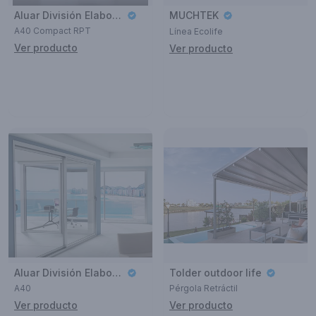
Aluar División Elaborados
MUCHTEK
A40 Compact RPT
Línea Ecolife
Ver producto
Ver producto
Aluar División Elaborados
Tolder outdoor life
A40
Pérgola Retráctil
Ver producto
Ver producto