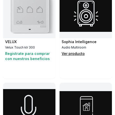
VELUX
Sophia Intelligence
Velux Touch klr 300
Audio Multiroom
Registrate para comprar
Ver producto
con nuestros beneficios