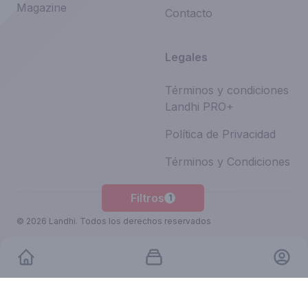
Magazine
Contacto
Legales
Términos y condiciones
Landhi PRO+
Política de Privacidad
Términos y Condiciones
Filtros
1
©
2026
Landhi.
Todos los derechos reservados