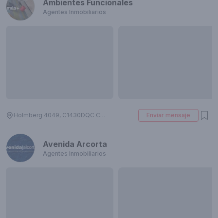
Ambientes Funcionales
Agentes Inmobiliarios
Holmberg 4049, C1430DQC Cdad. Autónoma de Buenos Aires, Argentina
Enviar mensaje
Avenida Arcorta
Agentes Inmobiliarios