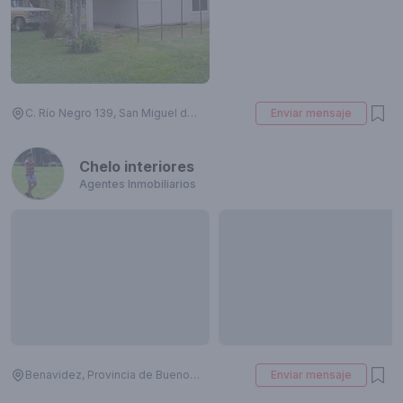
C. Río Negro 139, San Miguel del Monte, Ciudad Autónoma de Buenos Aires, Argentina
Enviar mensaje
Chelo interiores
Agentes Inmobiliarios
Benavidez, Provincia de Buenos Aires, Argentina
Enviar mensaje