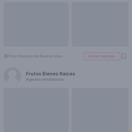
Pilar, Provincia de Buenos Aires, Argentina
Enviar mensaje
Frutos Bienes Raíces
Agentes Inmobiliarios