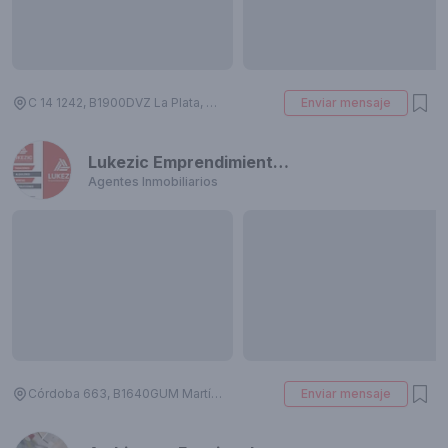
C 14 1242, B1900DVZ La Plata, Provincia de Buenos Aires, Argentina
Enviar mensaje
Lukezic Emprendimientos Inmobiliarios
Agentes Inmobiliarios
Córdoba 663, B1640GUM Martínez, Provincia de Buenos Aires, Argentina
Enviar mensaje