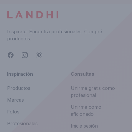
Inspirate.
Encontrá profesionales.
Comprá
productos.
Facebook
Instagram
Pinterest
Inspiración
Consultas
Productos
Unirme gratis como
profesional
Marcas
Unirme como
Fotos
aficionado
Profesionales
Inicia sesión