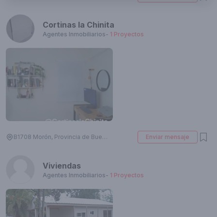
Cortinas la Chinita
Agentes Inmobiliarios
-
1
Proyectos
B1708 Morón, Provincia de Buenos Aires, Argentina
Enviar mensaje
Viviendas
Agentes Inmobiliarios
-
1
Proyectos