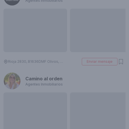
Agentes Inmobiliarios
Rioja 2830, B1636DMF Olivos, Provincia de Buenos Aires, Argentina
Enviar mensaje
Camino al orden
Agentes Inmobiliarios