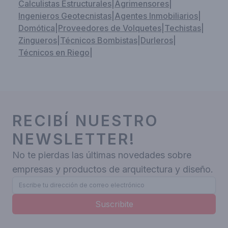
Calculistas Estructurales
|
Agrimensores
|
Ingenieros Geotecnistas
|
Agentes Inmobiliarios
|
Domótica
|
Proveedores de Volquetes
|
Techistas
|
Zingueros
|
Técnicos Bombistas
|
Durleros
|
Técnicos en Riego
|
RECIBÍ NUESTRO
NEWSLETTER!
No te pierdas las últimas novedades sobre
empresas y productos de arquitectura y diseño.
Suscribite