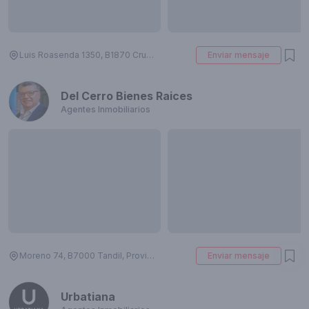
Luis Roasenda 1350, B1870 Crucecita, Provincia de Buenos Aires, Argentina
Enviar mensaje
Del Cerro Bienes Raices
Agentes Inmobiliarios
Moreno 74, B7000 Tandil, Provincia de Buenos Aires, Argentina
Enviar mensaje
Urbatiana