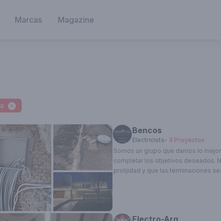
Marcas
Magazine
ta
Bencos
Electricista
-
3
Proyectos
Somos un grupo que damos lo mejor
completar los objetivos deseados. 
prolijidad y que las terminaciones se
Electro-Arq