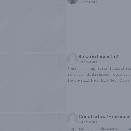
Electricista
Rosario Importa2
Electricista
Somos una empresa dedicada al ase
instalación de iluminación, decoración 
Todo en LED. Neon LED. Neon Cob y
iluminación LED.
Construfacil - servici
Electricista
Proponemos una aplicación de siste