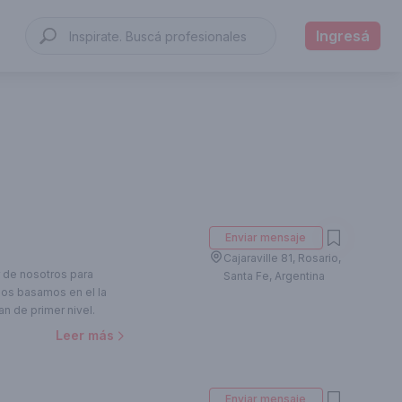
Ingresá
Enviar mensaje
Cajaraville 81, Rosario,
 de nosotros para
Santa Fe, Argentina
Nos basamos en el la
an de primer nivel.
Leer más
Enviar mensaje