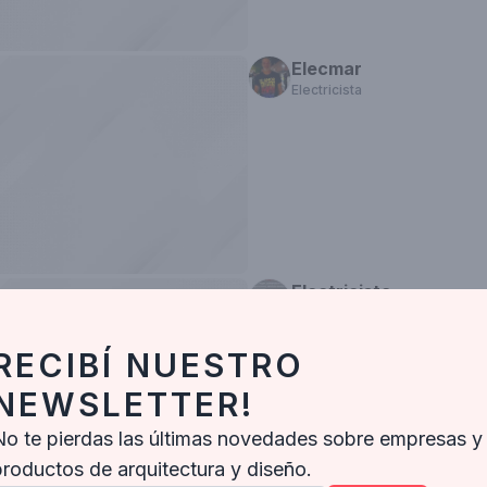
Elecmar
Electricista
Electricista
Electricista
RECIBÍ NUESTRO
NEWSLETTER!
No te pierdas las últimas novedades sobre empresas y
productos de arquitectura y diseño.