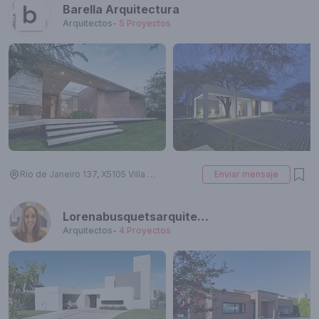
Barella Arquitectura
Arquitectos
-
5
Proyectos
Río de Janeiro 137, X5105 Villa Allende, Córdoba, Argentina
Enviar mensaje
Lorenabusquetsarquitectura
Arquitectos
-
4
Proyectos