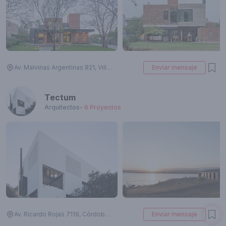
Av. Malvinas Argentinas 821, Villa Allende, Córdoba, Argentina
Enviar mensaje
Tectum
Arquitectos
-
6
Proyectos
Av. Ricardo Rojas 7119, Córdoba, Argentina
Enviar mensaje