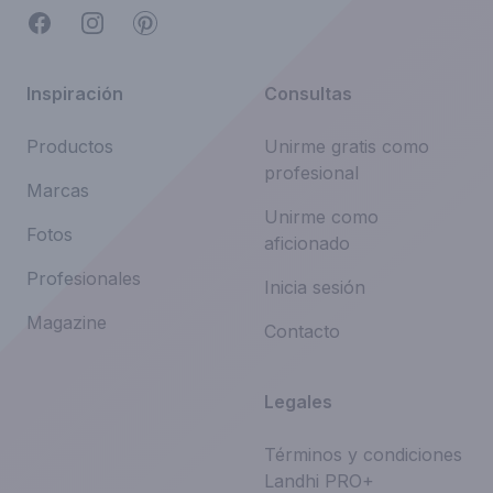
Facebook
Instagram
Pinterest
Inspiración
Consultas
Productos
Unirme gratis como
profesional
Marcas
Unirme como
Fotos
aficionado
Profesionales
Inicia sesión
Magazine
Contacto
Legales
Términos y condiciones
Landhi PRO+