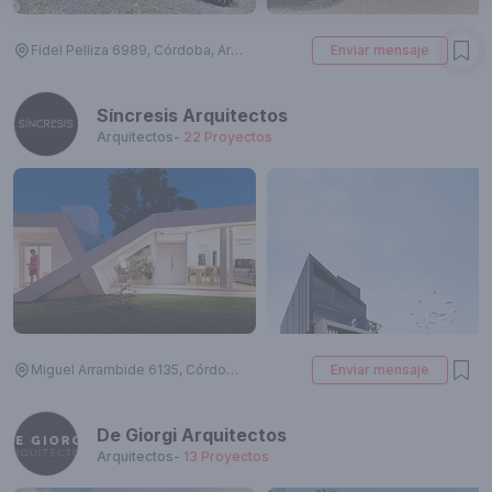
Fidel Pelliza 6989, Córdoba, Argentina
Enviar mensaje
Síncresis Arquitectos
Arquitectos
-
22
Proyectos
Miguel Arrambide 6135, Córdoba, Argentina
Enviar mensaje
De Giorgi Arquitectos
Arquitectos
-
13
Proyectos