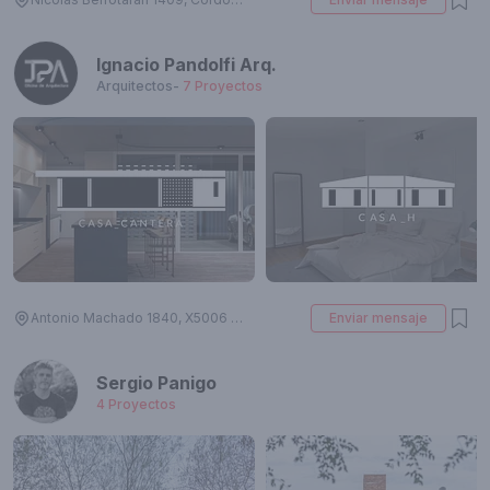
Ignacio Pandolfi Arq.
Arquitectos
-
7
Proyectos
Antonio Machado 1840, X5006 Córdoba, Argentina
Enviar mensaje
Sergio Panigo
4
Proyectos