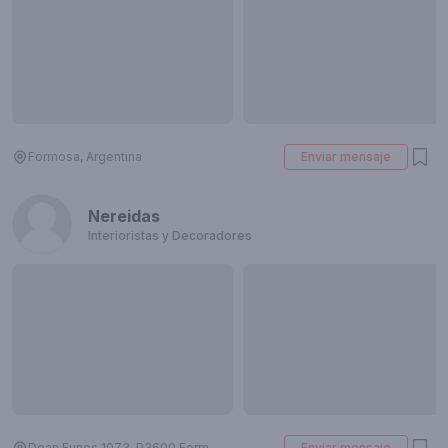
Formosa, Argentina
Enviar mensaje
Nereidas
Interioristas y Decoradores
Dean Funes 1073, P3600 Formosa, Argentina
Enviar mensaje