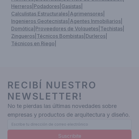
Herreros
|
Podadores
|
Gasistas
|
Calculistas Estructurales
|
Agrimensores
|
Ingenieros Geotecnistas
|
Agentes Inmobiliarios
|
Domótica
|
Proveedores de Volquetes
|
Techistas
|
Zingueros
|
Técnicos Bombistas
|
Durleros
|
Técnicos en Riego
|
RECIBÍ NUESTRO
NEWSLETTER!
No te pierdas las últimas novedades sobre
empresas y productos de arquitectura y diseño.
Suscribite