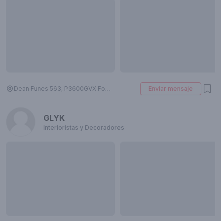
Dean Funes 563, P3600GVX Formosa, Argentina
Enviar mensaje
GLYK
Interioristas y Decoradores