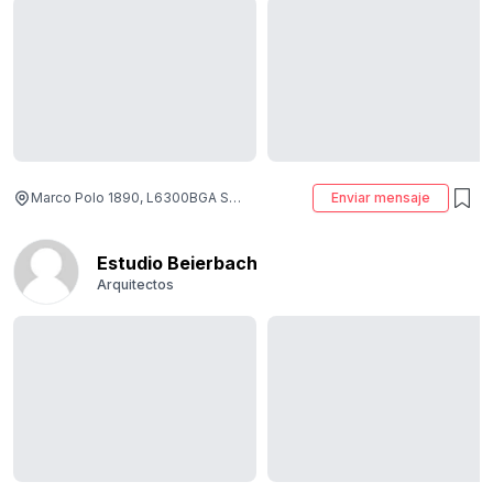
Marco Polo 1890, L6300BGA Santa Rosa, La Pampa, Argentina
Enviar mensaje
Estudio Beierbach
Arquitectos