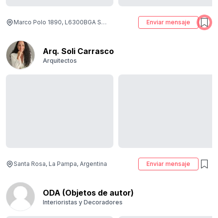
Marco Polo 1890, L6300BGA Santa Rosa, La Pampa, Argentina
Enviar mensaje
Arq. Soli Carrasco
Arquitectos
Santa Rosa, La Pampa, Argentina
Enviar mensaje
ODA (Objetos de autor)
Interioristas y Decoradores