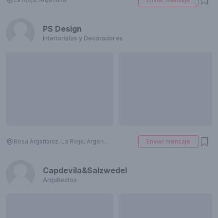
PS Design
Interioristas y Decoradores
Rosa Argañaraz, La Rioja, Argentina
Enviar mensaje
Capdevila&Salzwedel
Arquitectos