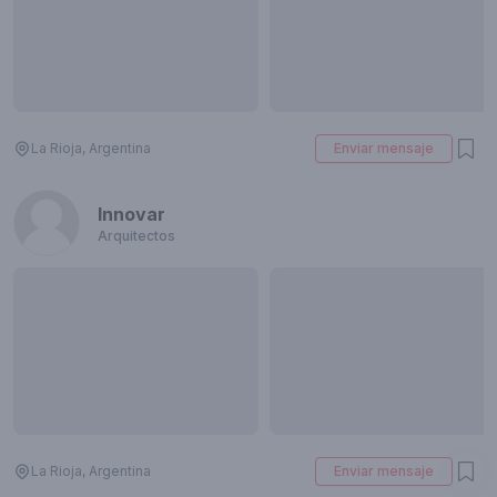
La Rioja, Argentina
Enviar mensaje
Innovar
Arquitectos
La Rioja, Argentina
Enviar mensaje