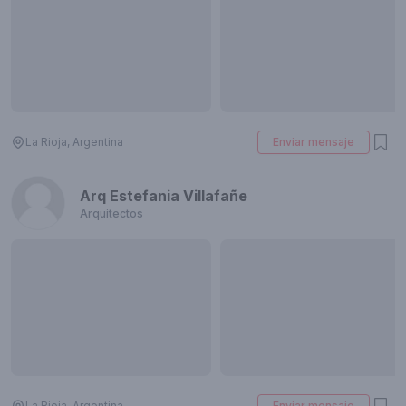
La Rioja, Argentina
Enviar mensaje
Arq Estefania Villafañe
Arquitectos
La Rioja, Argentina
Enviar mensaje