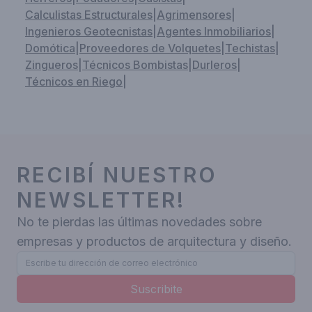
Calculistas Estructurales
|
Agrimensores
|
Ingenieros Geotecnistas
|
Agentes Inmobiliarios
|
Domótica
|
Proveedores de Volquetes
|
Techistas
|
Zingueros
|
Técnicos Bombistas
|
Durleros
|
Técnicos en Riego
|
RECIBÍ NUESTRO
NEWSLETTER!
No te pierdas las últimas novedades sobre
empresas y productos de arquitectura y diseño.
Suscribite