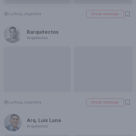
La Rioja, Argentina
Enviar mensaje
Barquitectos
Arquitectos
La Rioja, Argentina
Enviar mensaje
Arq. Luis Luna
Arquitectos