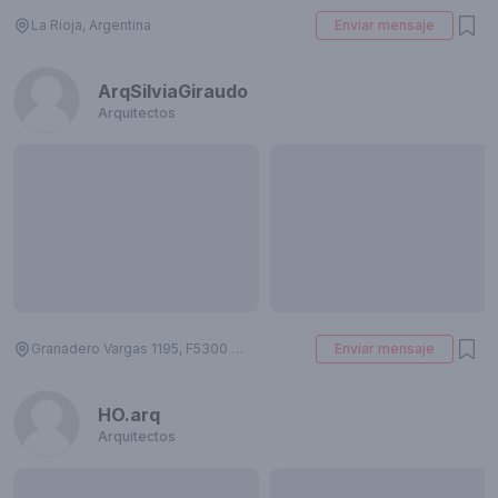
La Rioja, Argentina
Enviar mensaje
ArqSilviaGiraudo
Arquitectos
Granadero Vargas 1195, F5300 La Rioja, Argentina
Enviar mensaje
HO.arq
Arquitectos