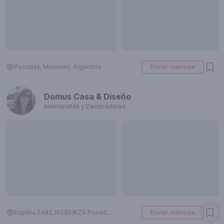
Posadas, Misiones, Argentina
Enviar mensaje
Domus Casa & Diseño
Interioristas y Decoradores
España 5482, N3301KZV Posadas, Misiones, Argentina
Enviar mensaje