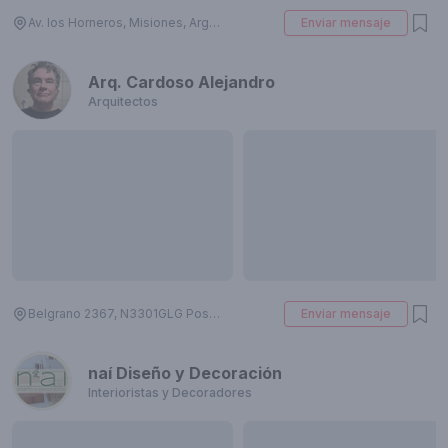
Av. los Horneros, Misiones, Argentina
Enviar mensaje
Arq. Cardoso Alejandro
Arquitectos
Belgrano 2367, N3301GLG Posadas, Misiones, Argentina
Enviar mensaje
naí Diseño y Decoración
Interioristas y Decoradores