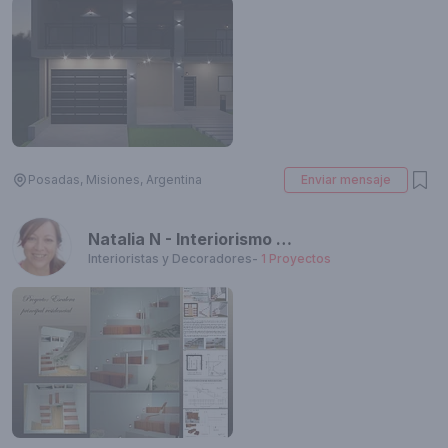
Posadas, Misiones, Argentina
Enviar mensaje
Natalia N - Interiorismo y Diseño
Interioristas y Decoradores
-
1
Proyectos