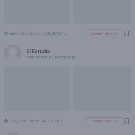
Ramón García 510, N3300MQC Posadas, Misiones, Argentina
Enviar mensaje
El Estudio
Interioristas y Decoradores
JDG, Cnel. López 1848, N3301 Posadas, Misiones, Argentina
Enviar mensaje