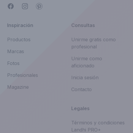
Facebook
Instagram
Pinterest
Inspiración
Consultas
Productos
Unirme gratis como
profesional
Marcas
Unirme como
Fotos
aficionado
Profesionales
Inicia sesión
Magazine
Contacto
Legales
Términos y condiciones
Landhi PRO+