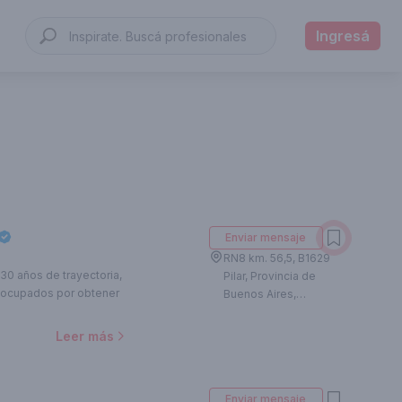
Ingresá
Enviar mensaje
RN8 km. 56,5, B1629
30 años de trayectoria,
Pilar, Provincia de
eocupados por obtener
Buenos Aires,
Argentina
Leer más
Enviar mensaje