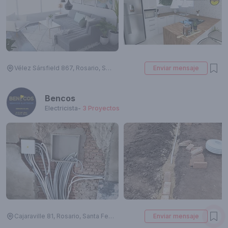
Vélez Sársfield 867, Rosario, Santa Fe, Argentina
Enviar mensaje
Bencos
Electricista
-
3
Proyectos
Cajaraville 81, Rosario, Santa Fe, Argentina
Enviar mensaje