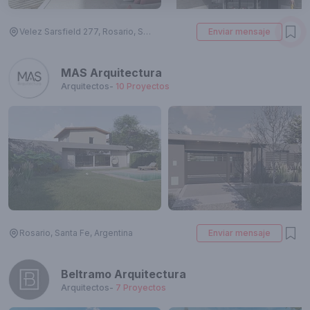
Velez Sarsfield 277, Rosario, Santa Fe, Argentina
Enviar mensaje
MAS Arquitectura
Arquitectos
-
10
Proyectos
Rosario, Santa Fe, Argentina
Enviar mensaje
Beltramo Arquitectura
Arquitectos
-
7
Proyectos