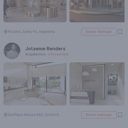
Rosario, Santa Fe, Argentina
Enviar mensaje
Jotaeme Renders
Arquitectos
-
3
Proyectos
Deffilipis Novoa 665, S2006 Rosario, Santa Fe, Argentina
Enviar mensaje