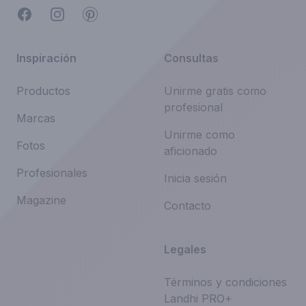
Facebook
Instagram
Pinterest
Inspiración
Consultas
Productos
Unirme gratis como
profesional
Marcas
Unirme como
Fotos
aficionado
Profesionales
Inicia sesión
Magazine
Contacto
Legales
Términos y condiciones
Landhi PRO+