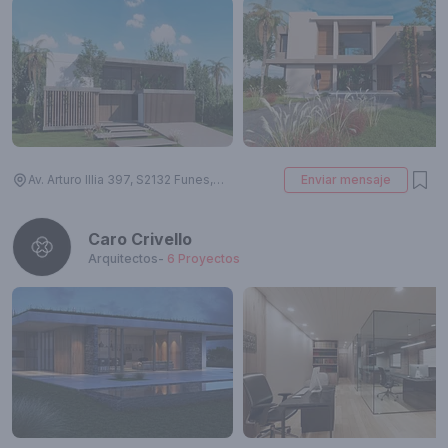
Av. Arturo Illia 397, S2132 Funes, Santa Fe, Argentina
Enviar mensaje
Caro Crivello
Arquitectos
-
6
Proyectos