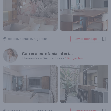
Rosario, Santa Fe, Argentina
Enviar mensaje
Carrera estefania interiorismo
Interioristas y Decoradores
-
4
Proyectos
Suipacha 1805, S2132BSG Funes, Santa Fe, Argentina
Enviar mensaje