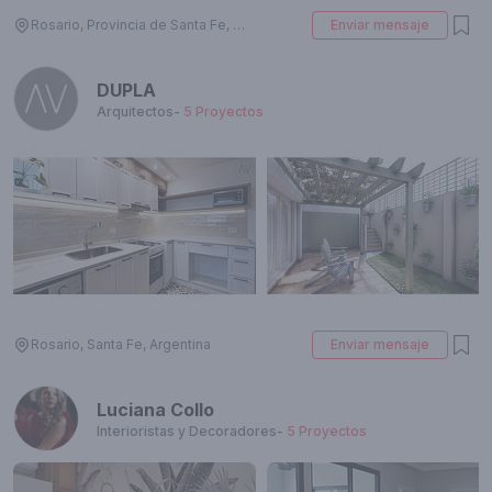
Rosario, Provincia de Santa Fe, Argentina
Enviar mensaje
DUPLA
Arquitectos
-
5
Proyectos
Rosario, Santa Fe, Argentina
Enviar mensaje
Luciana Collo
Interioristas y Decoradores
-
5
Proyectos