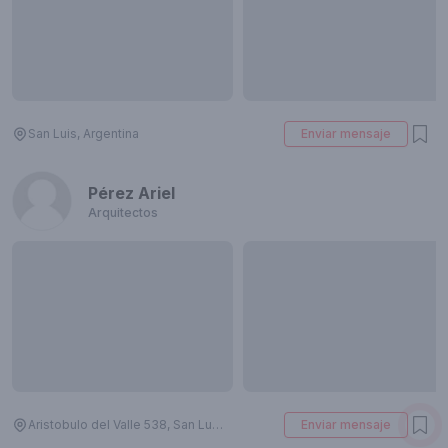
San Luis, Argentina
Enviar mensaje
Pérez Ariel
Arquitectos
Aristobulo del Valle 538, San Luis, Argentina
Enviar mensaje