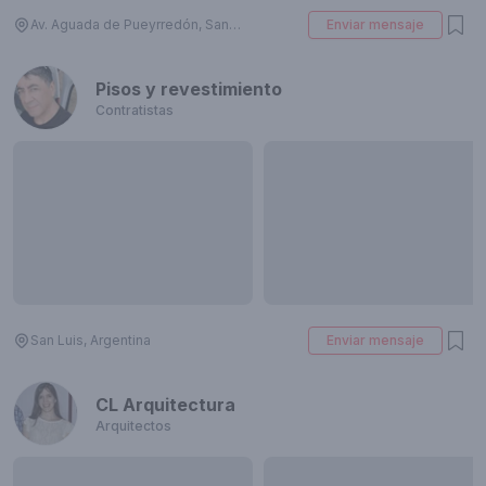
Av. Aguada de Pueyrredón, San Luis, Argentina
Enviar mensaje
Pisos y revestimiento
Contratistas
San Luis, Argentina
Enviar mensaje
CL Arquitectura
Arquitectos