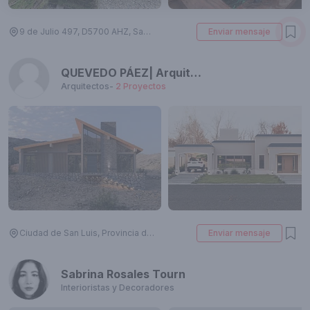
9 de Julio 497, D5700 AHZ, San Luis, Argentina
Enviar mensaje
QUEVEDO PÁEZ| Arquitectura & Diseño
Arquitectos
-
2
Proyectos
Ciudad de San Luis, Provincia de San Luis, Argentina
Enviar mensaje
Sabrina Rosales Tourn
Interioristas y Decoradores