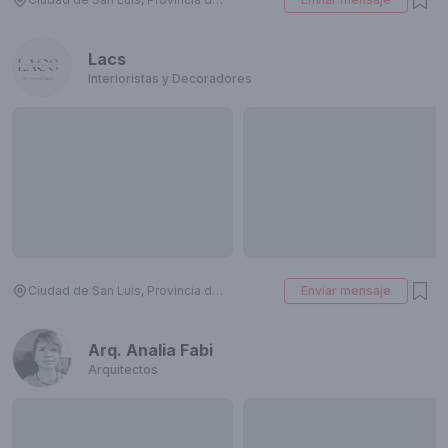
Lacs
Interioristas y Decoradores
Ciudad de San Luis, Provincia de San Luis, Argentina
Enviar mensaje
Arq. Analia Fabi
Arquitectos