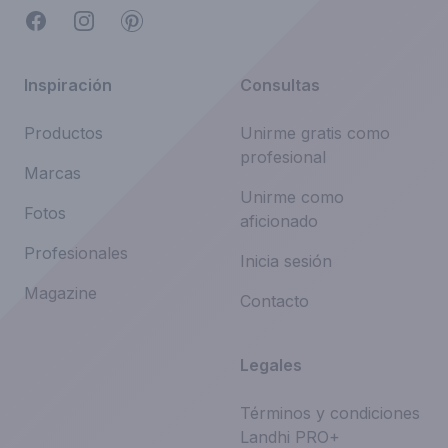
Facebook
Instagram
Pinterest
Inspiración
Consultas
Productos
Unirme gratis como
profesional
Marcas
Unirme como
Fotos
aficionado
Profesionales
Inicia sesión
Magazine
Contacto
Legales
Términos y condiciones
Landhi PRO+