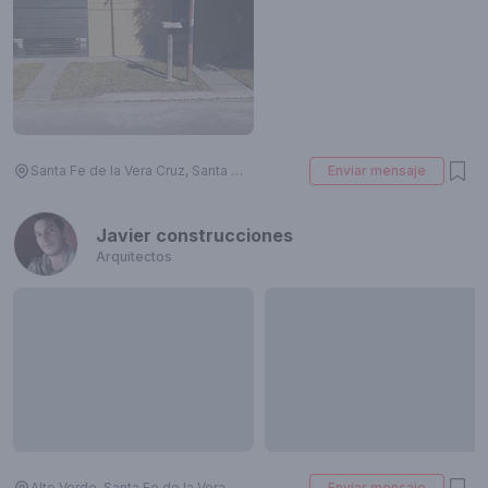
Santa Fe de la Vera Cruz, Santa Fe, Argentina
Enviar mensaje
Javier construcciones
Arquitectos
Alto Verde, Santa Fe de la Vera Cruz, Santa Fe, Argentina
Enviar mensaje