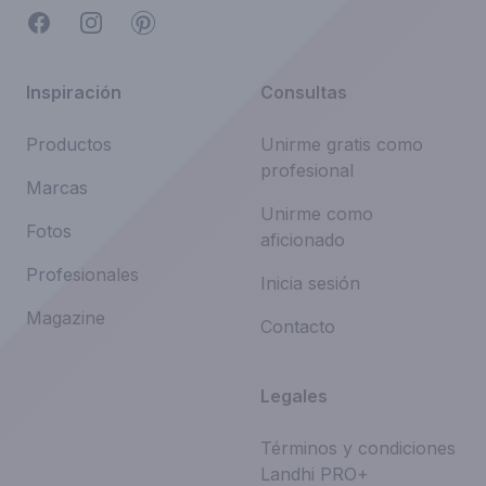
Facebook
Instagram
Pinterest
Inspiración
Consultas
Productos
Unirme gratis como
profesional
Marcas
Unirme como
Fotos
aficionado
Profesionales
Inicia sesión
Magazine
Contacto
Legales
Términos y condiciones
Landhi PRO+