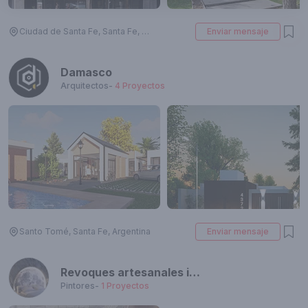
Ciudad de Santa Fe, Santa Fe, Argentina
Enviar mensaje
Damasco
Arquitectos
-
4
Proyectos
Santo Tomé, Santa Fe, Argentina
Enviar mensaje
Revoques artesanales imitación de piedras y maderas
Pintores
-
1
Proyectos