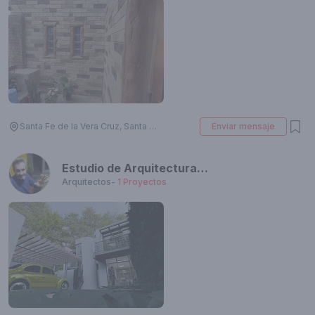
Santa Fe de la Vera Cruz, Santa Fe, Argentina
Enviar mensaje
Estudio de Arquitectura Mariano José Cerutti.
Arquitectos
-
1
Proyectos