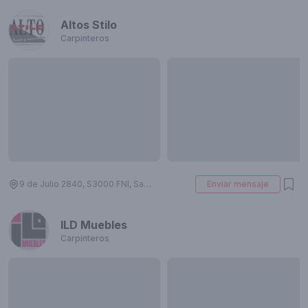
Altos Stilo
Carpinteros
9 de Julio 2840, S3000 FNI, Santa Fe, Argentina
Enviar mensaje
ILD Muebles
Carpinteros