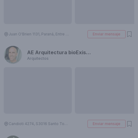
Juan O'Brien 1131, Paraná, Entre Ríos, Argentina
Enviar mensaje
AE Arquitectura bioExistente
Arquitectos
Candioti 4274, S3016 Santo Tomé, Santa Fe, Argentina
Enviar mensaje