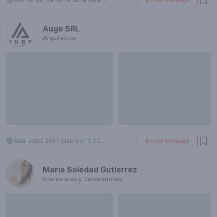
Auge SRL
Arquitectos
1era. Junta 2507 piso 5 of 1, S3000 Santa Fe de la Vera Cruz, Santa Fe, Argentina
Enviar mensaje
Maria Soledad Gutierrez
Interioristas y Decoradores