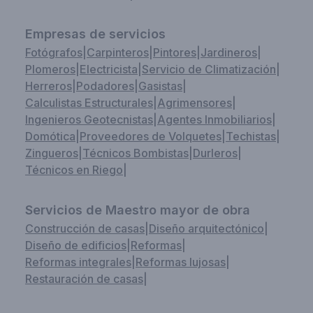
Empresas de servicios
Fotógrafos
|
Carpinteros
|
Pintores
|
Jardineros
|
Plomeros
|
Electricista
|
Servicio de Climatización
|
Herreros
|
Podadores
|
Gasistas
|
Calculistas Estructurales
|
Agrimensores
|
Ingenieros Geotecnistas
|
Agentes Inmobiliarios
|
Domótica
|
Proveedores de Volquetes
|
Techistas
|
Zingueros
|
Técnicos Bombistas
|
Durleros
|
Técnicos en Riego
|
Servicios de Maestro mayor de obra
Construcción de casas
|
Diseño arquitectónico
|
Diseño de edificios
|
Reformas
|
Reformas integrales
|
Reformas lujosas
|
Restauración de casas
|