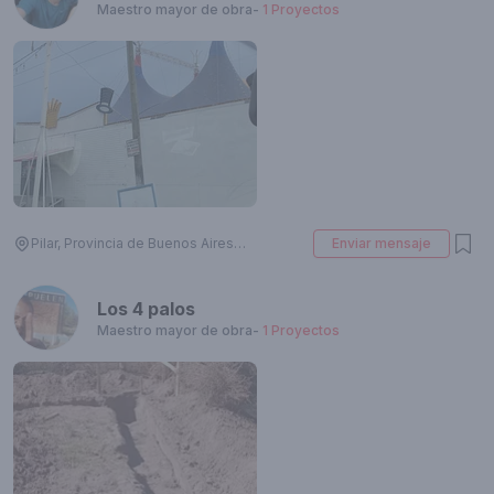
Maestro mayor de obra
-
1
Proyectos
Pilar, Provincia de Buenos Aires, Argentina
Enviar mensaje
Los 4 palos
Maestro mayor de obra
-
1
Proyectos