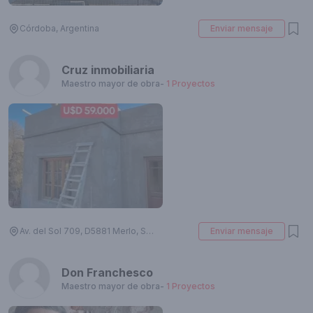
Córdoba, Argentina
Enviar mensaje
Cruz inmobiliaria
Maestro mayor de obra
-
1
Proyectos
Av. del Sol 709, D5881 Merlo, San Luis, Argentina
Enviar mensaje
Don Franchesco
Maestro mayor de obra
-
1
Proyectos