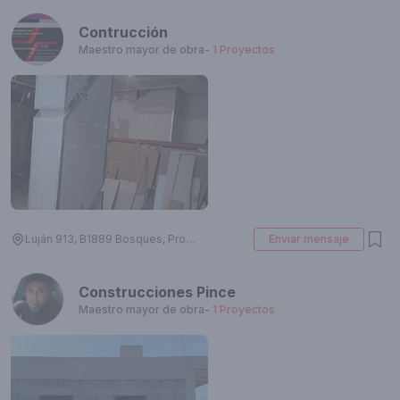
Contrucción
Maestro mayor de obra
-
1
Proyectos
Luján 913, B1889 Bosques, Provincia de Buenos Aires, Argentina
Enviar mensaje
Construcciones Pince
Maestro mayor de obra
-
1
Proyectos