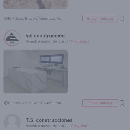
H. Artaza, Bowen, Mendoza, Argentina
Enviar mensaje
Igb construcción
Maestro mayor de obra
-
1
Proyectos
Buenos Aires, Cdad. Autónoma de Buenos Aires, Argentina
Enviar mensaje
T.S. construcciones
Maestro mayor de obra
-
1
Proyectos