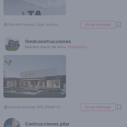
Villa del Parque, Cdad. Autónoma de Buenos Aires, Argentina
Enviar mensaje
Gmdconstrucciones
Maestro mayor de obra
-
1
Proyectos
Eduardo Bradley 306, B1688 Villa Tesei, Provincia de Buenos Aires, Argentina
Enviar mensaje
Contrucciones pilar