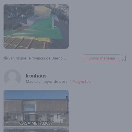
San Miguel, Provincia de Buenos Aires, Argentina
Enviar mensaje
Ironhaus
Maestro mayor de obra
-
1
Proyectos