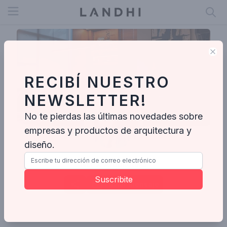
Open menu
Clo
RECIBÍ NUESTRO
NEWSLETTER!
No te pierdas las últimas novedades sobre
empresas y productos de arquitectura y
diseño.
NLPX Arquitetura
Suscribite
Enviar mensaje