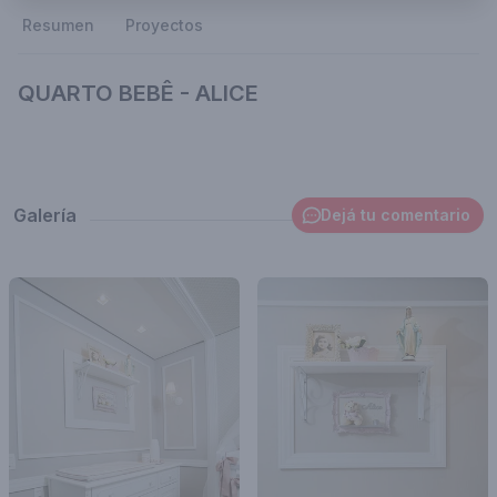
Resumen
Proyectos
QUARTO BEBÊ - ALICE
Galería
Dejá tu comentario