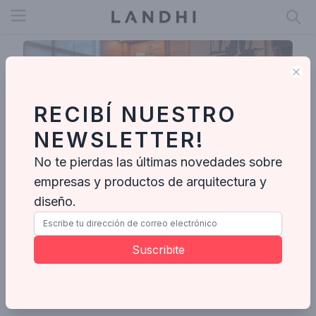
Open menu
Clo
RECIBÍ NUESTRO
NEWSLETTER!
No te pierdas las últimas novedades sobre
empresas y productos de arquitectura y
diseño.
NLPX Arquitetura
Suscribite
Enviar mensaje