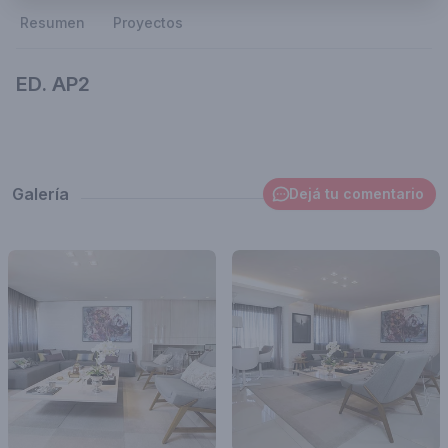
Resumen
Proyectos
ED. AP2
Galería
Dejá tu comentario