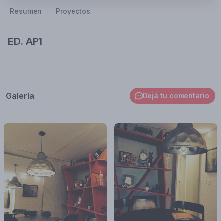
Resumen
Proyectos
ED. AP1
Galería
Dejá tu comentario