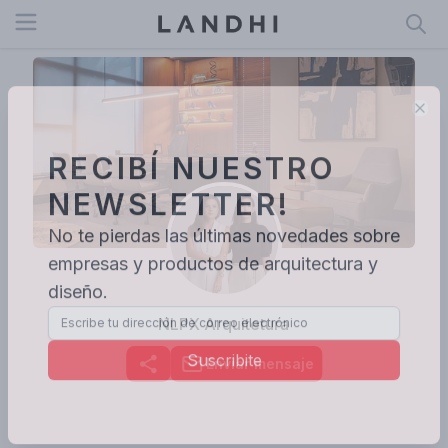
Open menu
Clo
RECIBÍ NUESTRO
NEWSLETTER!
No te pierdas las últimas novedades sobre
empresas y productos de arquitectura y
diseño.
NLPX Arquitetura
Suscribite
Enviar mensaje