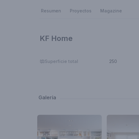
Resumen
Proyectos
Magazine
KF Home
Superficie total
250
Galería