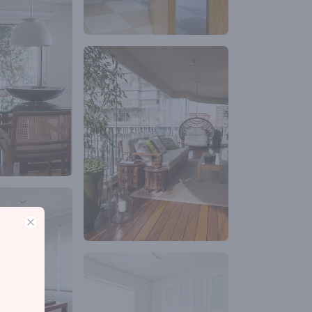
Close