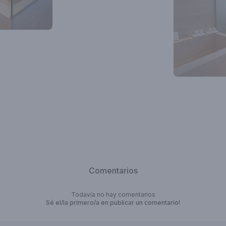
Comentarios
Todavía no hay comentarios
Sé el/la primero/a en publicar un comentario!