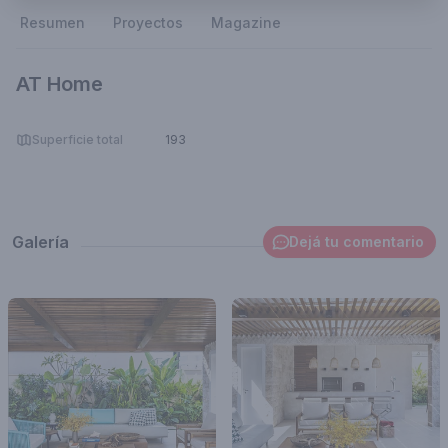
Resumen
Proyectos
Magazine
AT Home
Superficie total
193
Galería
Dejá tu comentario