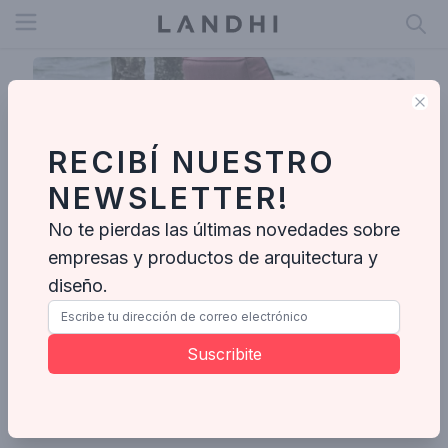
Open menu
Clo
RECIBÍ NUESTRO
NEWSLETTER!
No te pierdas las últimas novedades sobre
empresas y productos de arquitectura y
diseño.
Vivi Cirello
Suscribite
Enviar mensaje