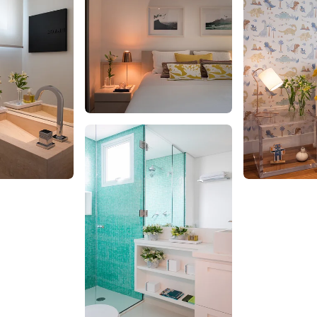
RECIBÍ NUESTRO
NEWSLETTER!
No te pierdas las últimas novedades sobre empresas y
productos de arquitectura y diseño.
Suscribite