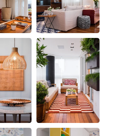
Close