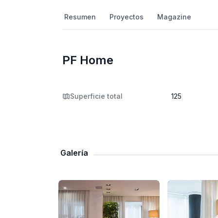
Resumen
Proyectos
Magazine
PF Home
Superficie total
125
Galería