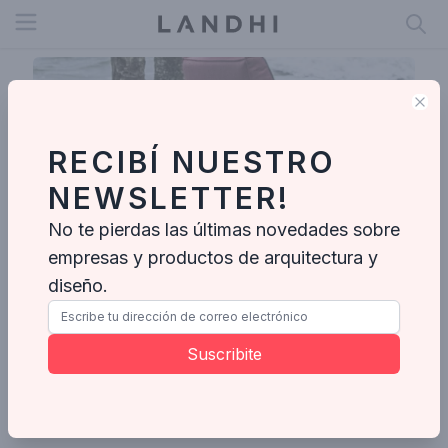
Open menu
Clo
RECIBÍ NUESTRO
NEWSLETTER!
No te pierdas las últimas novedades sobre
empresas y productos de arquitectura y
diseño.
Vivi Cirello
Suscribite
Enviar mensaje