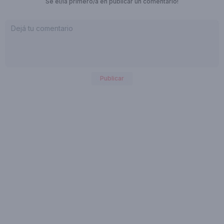
Sé el/la primero/a en publicar un comentario!
Publicar