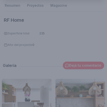
Resumen
Proyectos
Magazine
RF Home
Superficie total
235
Año del proyecto
0
Galería
Dejá tu comentario