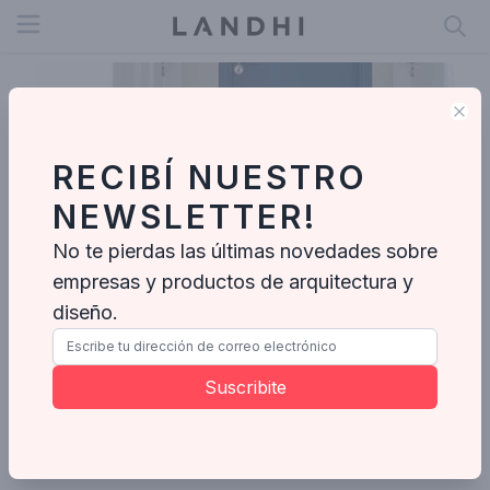
Open menu
Clo
RECIBÍ NUESTRO
NEWSLETTER!
No te pierdas las últimas novedades sobre
empresas y productos de arquitectura y
diseño.
Macaxá Arquitetura
Suscribite
Enviar mensaje