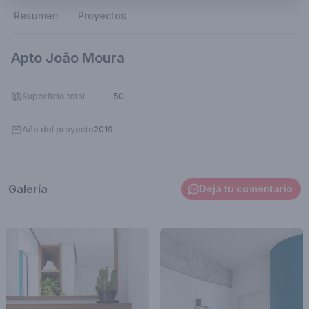
Resumen
Proyectos
Apto João Moura
Superficie total
50
Año del proyecto
2019
Galería
Dejá tu comentario