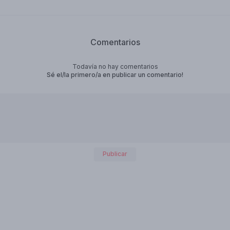
Comentarios
Todavía no hay comentarios
Sé el/la primero/a en publicar un comentario!
Publicar