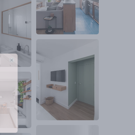
Close