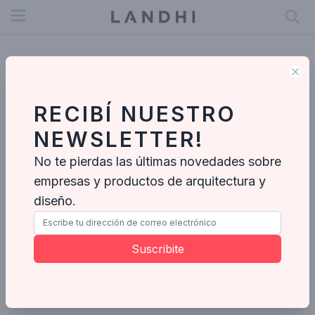
Open menu
Clo
RECIBÍ NUESTRO
NEWSLETTER!
No te pierdas las últimas novedades sobre
empresas y productos de arquitectura y
diseño.
Carolina Ferreira Arquitetura
Suscribite
Enviar mensaje