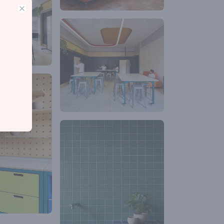
Close