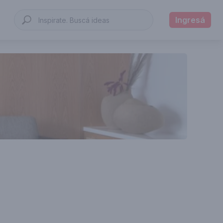
Ingresá