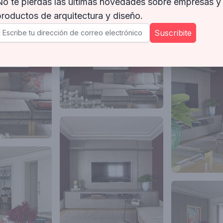
No te pierdas las últimas novedades sobre empresas y
productos de arquitectura y diseño.
Suscribite