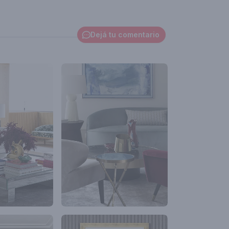
Dejá tu comentario