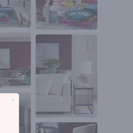
Close