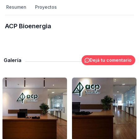
Resumen
Proyectos
ACP Bioenergia
Galería
Dejá tu comentario