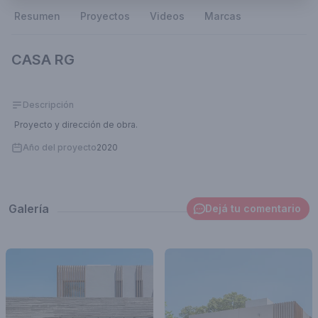
Resumen
Proyectos
Videos
Marcas
CASA RG
Descripción
Proyecto y dirección de obra.
Año del proyecto
2020
Galería
Dejá tu comentario