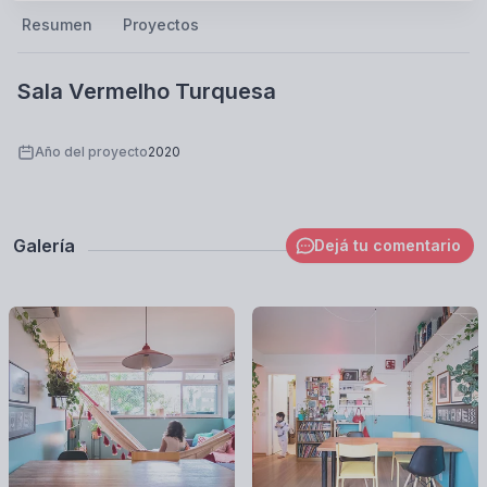
Resumen
Proyectos
Sala Vermelho Turquesa
Año del proyecto
2020
Galería
Dejá tu comentario