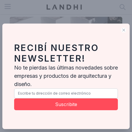
Open menu
Clo
RECIBÍ NUESTRO
NEWSLETTER!
No te pierdas las últimas novedades sobre
empresas y productos de arquitectura y
diseño.
Jr Foto Arquitectura
Suscribite
Enviar mensaje