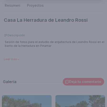
Resumen
Proyectos
Casa La Herradura de Leandro Rossi
Descripción
Sesión de fotos para el estudio de arquitectura de Leandro Rossi en el
barrio de la Herradura en Pinamar
Fotografía y post-producción a cargo de Jaime Romano
Leer más
Galería
Dejá tu comentario