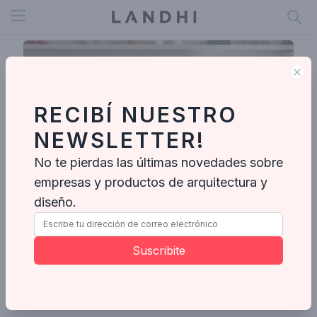
Open menu
Clo
RECIBÍ NUESTRO
NEWSLETTER!
No te pierdas las últimas novedades sobre
empresas y productos de arquitectura y
diseño.
Parq Estudio
Suscribite
Enviar mensaje