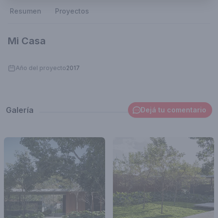
Resumen
Proyectos
Mi Casa
Año del proyecto
2017
Galería
Dejá tu comentario