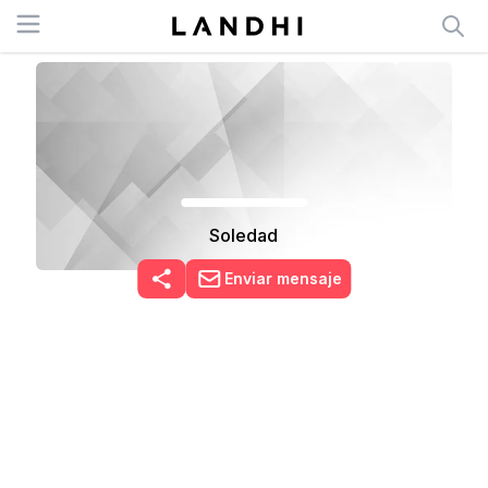
Open menu
Soledad
Enviar mensaje